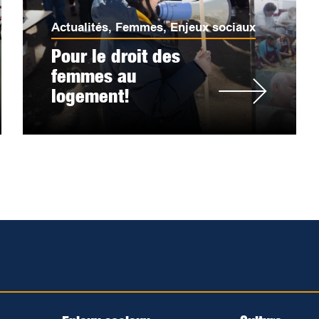
Actualités
,
Femmes
,
Enjeux sociaux
Pour le droit des
femmes au
logement!