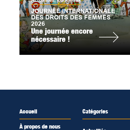
Actualités
,
Éditoriaux
JOURNÉE INTERNATIONALE
DES DROITS DES FEMMES
2026
Une journée encore
nécessaire !
Accueil
Catégories
À propos de nous