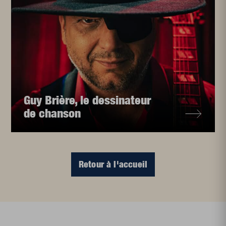
Guy Brière, le dessinateur
de chanson
Retour à l'accueil