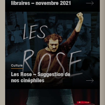
libraires – novembre 2021
Culture
Les Rose – Suggestion de
nos cinéphiles