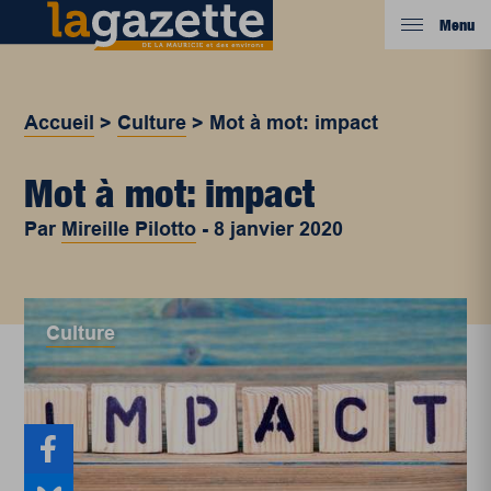
Menu
Accueil
>
Culture
>
Mot à mot: impact
Mot à mot: impact
Par
Mireille Pilotto
-
8 janvier 2020
Culture