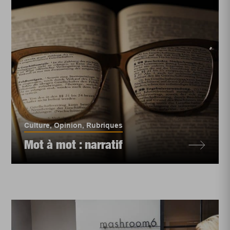
Culture
,
Opinion
,
Rubriques
Mot à mot : narratif