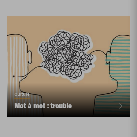
Culture
Mot à mot : trouble