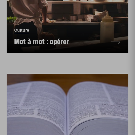
Culture
Mot à mot : opérer