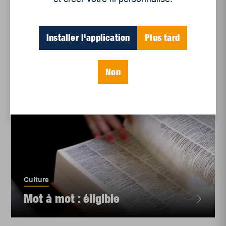
Installer l'application
Plus tard
Non
Culture
Mot à mot : éligible