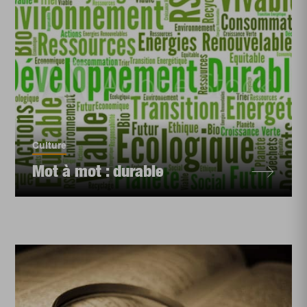
Culture
Mot à mot : durable