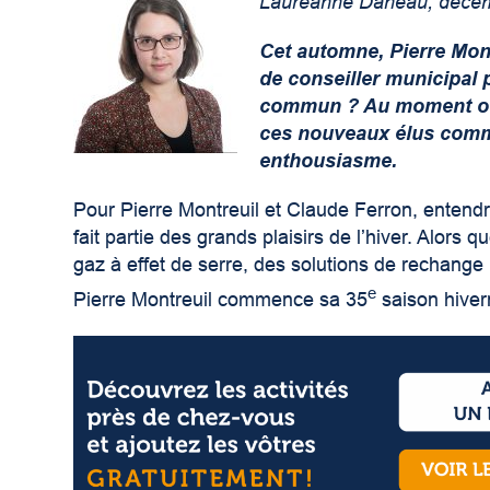
Lauréanne Daneau, déce
Cet automne, Pierre Mont
de conseiller municipal p
commun ? Au moment où l
ces nouveaux élus comme
enthousiasme.
Pour Pierre Montreuil et Claude Ferron, entend
fait partie des grands plaisirs de l’hiver. Alors 
gaz à effet de serre, des solutions de rechange
e
Pierre Montreuil commence sa 35
saison hivern