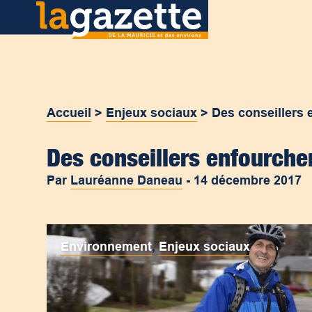
Accueil
>
Enjeux sociaux
>
Des conseillers 
Des conseillers enfourchen
Par
Lauréanne Daneau
-
14 décembre 2017
Environnement
,
Enjeux sociaux