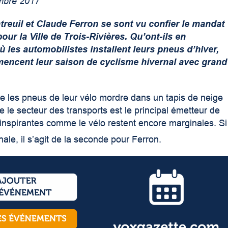
mbre 2017
reuil et Claude Ferron se sont vu confier le mandat
our la Ville de Trois-Rivières. Qu’ont-ils en
es automobilistes installent leurs pneus d’hiver,
ncent leur saison de cyclisme hivernal avec grand
re les pneus de leur vélo mordre dans un tapis de neige
que le secteur des transports est le principal émetteur de
 inspirantes comme le vélo restent encore marginales. Si
ale, il s’agit de la seconde pour Ferron.