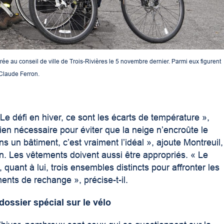
trée au conseil de ville de Trois-Rivières le 5 novembre dernier. Parmi eux figurent
 Claude Ferron.
 Le défi en hiver, ce sont les écarts de température »,
tien nécessaire pour éviter que la neige n’encroûte le
s un bâtiment, c’est vraiment l’idéal », ajoute Montreuil,
tion. Les vêtements doivent aussi être appropriés. « Le
a, quant à lui, trois ensembles distincts pour affronter les
ents de rechange », précise-t-il.
dossier spécial sur le vélo