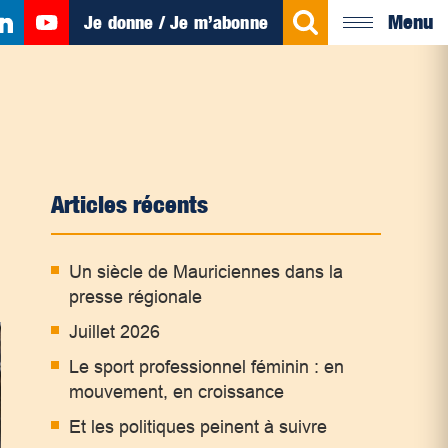
Menu
Je donne / Je m’abonne
Articles récents
Un siècle de Mauriciennes dans la
presse régionale
Juillet 2026
Le sport professionnel féminin : en
mouvement, en croissance
Et les politiques peinent à suivre