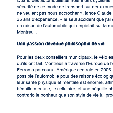
Quand des automobilistes frôlent des cyclistes 
sécurité de ce mode de transport sur deux roues.
ne veulent pas nous accrocher », lance Claude F
35 ans d’expérience, « le seul accident que j’ai
en raison de l’automobile qui empiétait sur la mo
Montreuil.
Une passion devenue philosophie de vie
Pour les deux conseillers municipaux, le vélo e
qu’ils ont fait. Montreuil a traversé l’Europe de
Ferron a parcouru l’Amérique centrale en 2006-2
possible l’automobile pour des raisons écologiq
leur santé physique et mentale est énorme, affi
béquille mentale, le cellulaire, et une béquille ph
contrario le bonheur que son style de vie lui pro