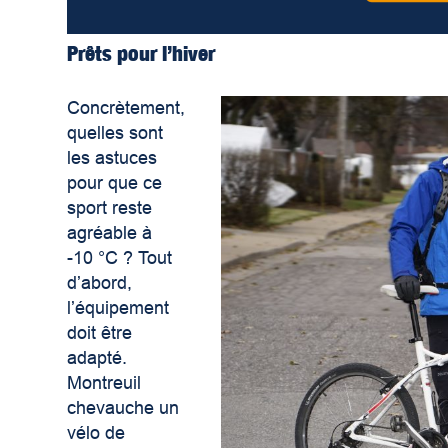
Prêts pour l’hiver
Concrètement,
quelles sont
les astuces
pour que ce
sport reste
agréable à
-10 °C ? Tout
d’abord,
l’équipement
doit être
adapté.
Montreuil
chevauche un
vélo de