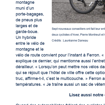
montagne
muni d’un
porte-bagages,
de pneus plus
larges et de
Sept nouveaux conseillers ont fait leur en
garde-boue.
deux cyclistes d’hiver, Pierre Montreuil et
Un hybride
Crédits : Lauréanne Daneau
entre le vélo de
montagne et le
vélo de route convient pour l’instant à Ferron. «
explique ce dernier, qui mentionne aussi l’entre
dérailleur. « Lorsqu’on peut mettre nos vélos dan
qui se réjouit que l’hôtel de ville offre cette op
truc, affirme-t-il, c’est le multicouche. » Ferron 
températures. « Je traîne aussi un sac de vêtem
Lisez aussi notre 