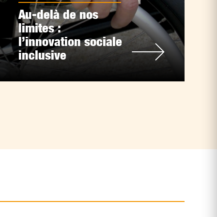
Au-delà de nos
limites :
l’innovation sociale
inclusive