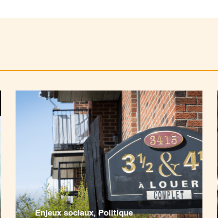
Enjeux sociaux
,
Politique