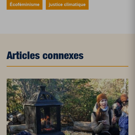
Écoféminisme
justice climatique
Articles connexes