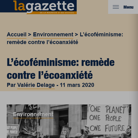
Menu
Accueil
>
Environnement
>
L’écoféminisme:
remède contre l’écoanxiété
L’écoféminisme: remède
contre l’écoanxiété
Par
Valérie Delage
-
11 mars 2020
Environnement