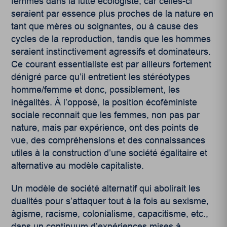
femmes dans la lutte écologiste, car celles-ci
seraient par essence plus proches de la nature en
tant que mères ou soignantes, ou à cause des
cycles de la reproduction, tandis que les hommes
seraient instinctivement agressifs et dominateurs.
Ce courant essentialiste est par ailleurs fortement
dénigré parce qu’il entretient les stéréotypes
homme/femme et donc, possiblement, les
inégalités. À l’opposé, la position écoféministe
sociale reconnait que les femmes, non pas par
nature, mais par expérience, ont des points de
vue, des compréhensions et des connaissances
utiles à la construction d’une société égalitaire et
alternative au modèle capitaliste.
Un modèle de société alternatif qui abolirait les
dualités pour s’attaquer tout à la fois au sexisme,
âgisme, racisme, colonialisme, capacitisme, etc.,
dans un continuum d’expériences mises à