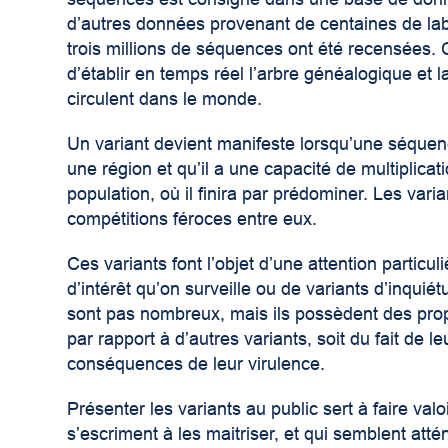
d’autres données provenant de centaines de lab
trois millions de séquences ont été recensées. 
d’établir en temps réel l’arbre généalogique et l
circulent dans le monde.
Un variant devient manifeste lorsqu’une séque
une région et qu’il a une capacité de multiplica
population, où il finira par prédominer. Les vari
compétitions féroces entre eux.
Ces variants font l’objet d’une attention particul
d’intérêt qu’on surveille ou de variants d’inquiét
sont pas nombreux, mais ils possèdent des prop
par rapport à d’autres variants, soit du fait de l
conséquences de leur virulence.
Présenter les variants au public sert à faire valo
s’escriment à les maitriser, et qui semblent atté