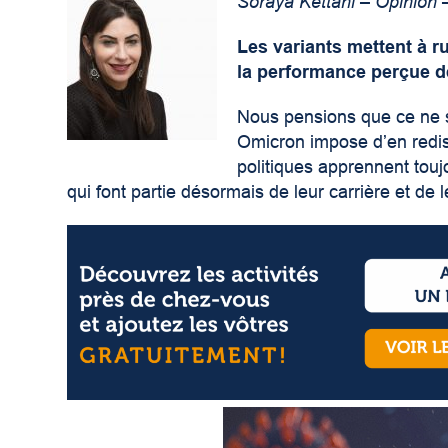
Soraya Kettani – Opinion 
Les variants mettent à r
la performance perçue d
Nous pensions que ce ne se
Omicron impose d’en redis
politiques apprennent touj
qui font partie désormais de leur carrière et de l