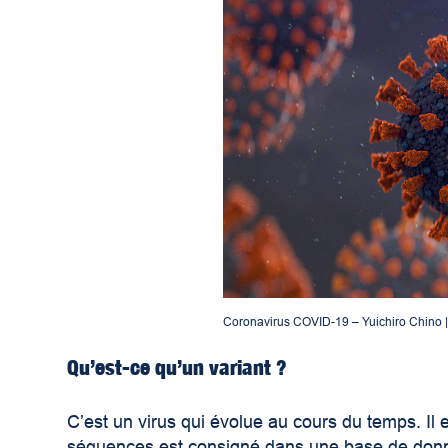
Coronavirus COVID-19 –
Yuichiro Chino
Qu’est-ce qu’un variant ?
C’est un virus qui évolue au cours du temps. Il
séquences est consigné dans une base de donn