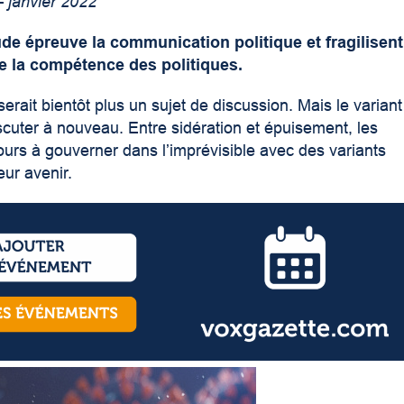
– janvier 2022
ude épreuve la communication politique et fragilisent
e la compétence des politiques.
rait bientôt plus un sujet de discussion. Mais le variant
cuter à nouveau. Entre sidération et épuisement, les
ours à gouverner dans l’imprévisible avec des variants
eur avenir.