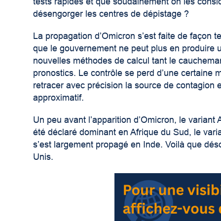
tests rapides et que soudainement on les consid
désengorger les centres de dépistage ?
La propagation d’Omicron s’est faite de façon 
que le gouvernement ne peut plus en produire u
nouvelles méthodes de calcul tant le cauchemar
pronostics. Le contrôle se perd d’une certaine 
retracer avec précision la source de contagion 
approximatif.
Un peu avant l’apparition d’Omicron, le variant 
été déclaré dominant en Afrique du Sud, le varia
s’est largement propagé en Inde. Voilà que dés
Unis.