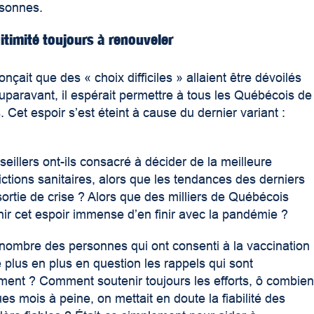
rsonnes.
itimité toujours à renouveler
nçait que des « choix difficiles » allaient être dévoilés
paravant, il espérait permettre à tous les Québécois de
 Cet espoir s’est éteint à cause du dernier variant :
llers ont-ils consacré à décider de la meilleure
rictions sanitaires, alors que les tendances des derniers
ortie de crise ? Alors que des milliers de Québécois
nir cet espoir immense d’en finir avec la pandémie ?
nombre des personnes qui ont consenti à la vaccination
plus en plus en question les rappels qui sont
nt ? Comment soutenir toujours les efforts, ô combie
s mois à peine, on mettait en doute la fiabilité des