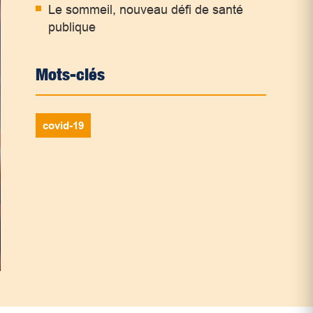
Le sommeil, nouveau défi de santé
publique
Mots-clés
covid-19