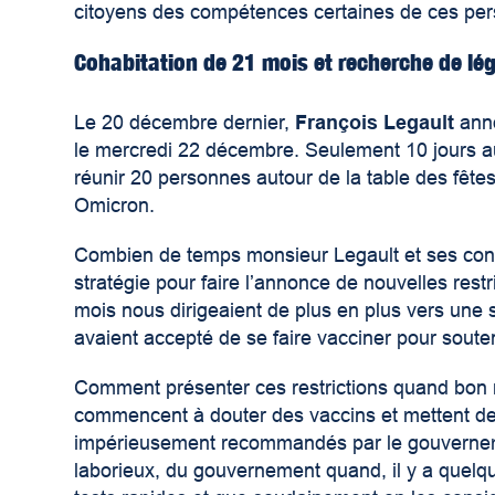
citoyens des compétences certaines de ces pe
Cohabitation de 21 mois et recherche de lég
Le 20 décembre dernier,
François Legault
anno
le mercredi 22 décembre. Seulement 10 jours au
réunir 20 personnes autour de la table des fêtes.
Omicron.
Combien de temps monsieur Legault et ses consei
stratégie pour faire l’annonce de nouvelles rest
mois nous dirigeaient de plus en plus vers une s
avaient accepté de se faire vacciner pour soute
Comment présenter ces restrictions quand bon 
commencent à douter des vaccins et mettent de 
impérieusement recommandés par le gouverneme
laborieux, du gouvernement quand, il y a quelque