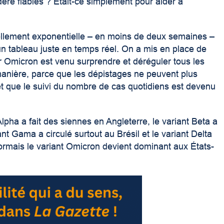
ère fiables ? Était-ce simplement pour aider à
tellement exponentielle – en moins de deux semaines –
n tableau juste en temps réel. On a mis en place de
 Omicron est venu surprendre et déréguler tous les
manière, parce que les dépistages ne peuvent plus
et que le suivi du nombre de cas quotidiens est devenu
Alpha a fait des siennes en Angleterre, le variant Beta a
nt Gama a circulé surtout au Brésil et le variant Delta
ormais le variant Omicron devient dominant aux États-