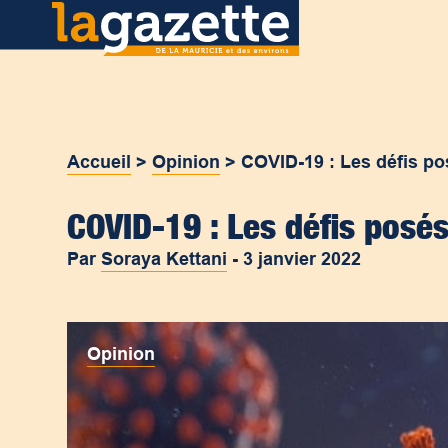
Accueil
>
Opinion
>
COVID-19 : Les défis po
COVID-19 : Les défis posés
Par
Soraya Kettani
-
3 janvier 2022
Opinion