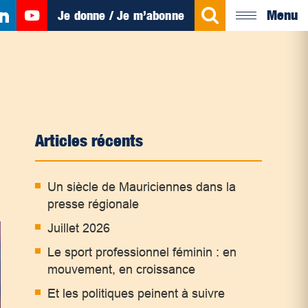
Menu
Je donne / Je m’abonne
Articles récents
Un siècle de Mauriciennes dans la
presse régionale
Juillet 2026
Le sport professionnel féminin : en
mouvement, en croissance
Et les politiques peinent à suivre