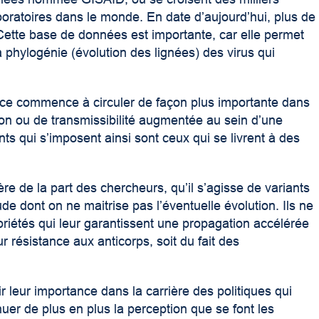
oratoires dans le monde. En date d’aujourd’hui, plus de
Cette base de données est importante, car elle permet
a phylogénie (évolution des lignées) des virus qui
nce commence à circuler de façon plus importante dans
tion ou de transmissibilité augmentée au sein d’une
ants qui s’imposent ainsi sont ceux qui se livrent à des
ière de la part des chercheurs, qu’il s’agisse de variants
ude dont on ne maitrise pas l’éventuelle évolution. Ils ne
riétés qui leur garantissent une propagation accélérée
eur résistance aux anticorps, soit du fait des
ir leur importance dans la carrière des politiques qui
nuer de plus en plus la perception que se font les