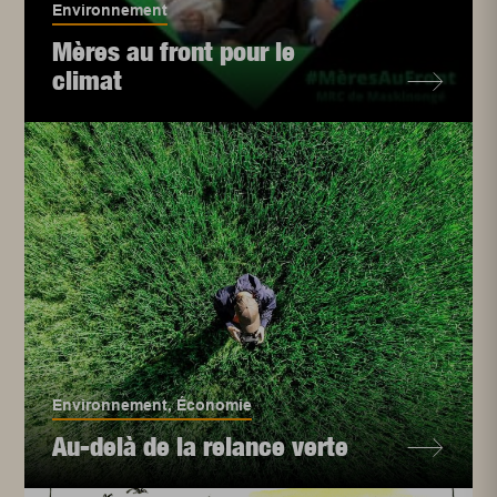
Environnement
Mères au front pour le
climat
Environnement
,
Économie
Au-delà de la relance verte