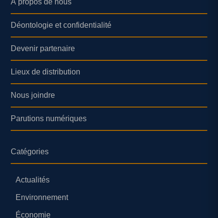
À propos de nous
Déontologie et confidentialité
Devenir partenaire
Lieux de distribution
Nous joindre
Parutions numériques
Catégories
Actualités
Environnement
Économie