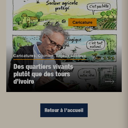
Caricatures
,
Opinion
,
Enjeux sociaux
Des quartiers vivants
plutôt que des tours
d’ivoire
Retour à l'accueil