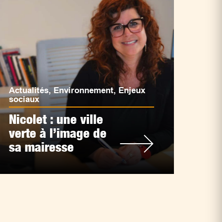
Actualités
,
Environnement
,
Enjeux
sociaux
Nicolet : une ville
verte à l’image de
sa mairesse