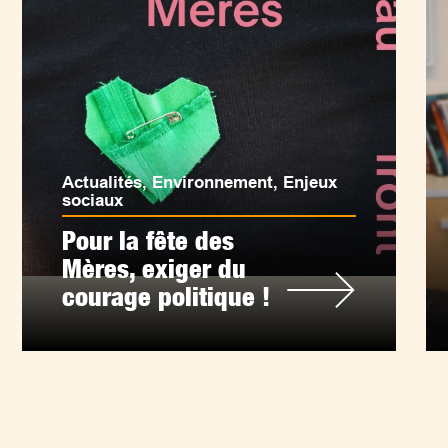
Actualités
,
Environnement
,
Enjeux
sociaux
Pour la fête des
Mères, exiger du
courage politique !