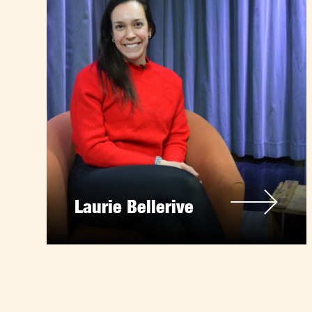
Laurie Bellerive