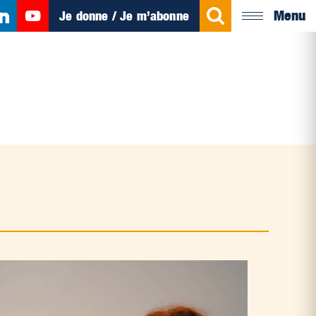
Menu
Je donne / Je m’abonne