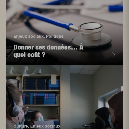
Enjeux sociaux
,
Politique
Donner ses données… À
quel coût ?
Culture
,
Enjeux sociaux