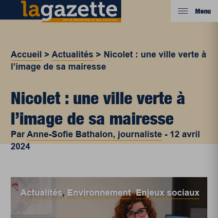
Menu
Accueil
>
Actualités
>
Nicolet : une ville verte à
l’image de sa mairesse
Nicolet : une ville verte à
l’image de sa mairesse
Par
Anne-Sofie Bathalon, journaliste
-
12 avril
2024
Actualités
,
Environnement
,
Enjeux sociaux