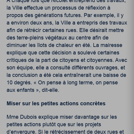
À chaque fois que Nicolet entreprend des travaux,
la Ville effectue un processus de réflexion à
propos des générations futures. Par exemple, il y
a environ deux ans, la Ville a entrepris des travaux
afin de rétrécir certaines rues. Elle désirait mettre
des terre-pleins végétaux au centre afin de
diminuer les îlots de chaleur en été. La mairesse
explique que cette décision a soulevé certaines
critiques de la part de citoyens et citoyennes. Avec
son équipe, elle a consulté différents ouvrages, et
la conclusion a été cela entraînerait une baisse de
10 degrés. « On pense à long terme, on pense
aux enfants », dit-elle.
Miser sur les petites actions concrètes
M
me
Dubois explique miser davantage sur les
petites actions plutôt que sur les projets
d’envergure. Si le rétrécissement de deux rues et