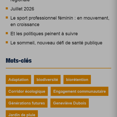
Juillet 2026
Le sport professionnel féminin : en mouvement,
en croissance
Et les politiques peinent à suivre
Le sommeil, nouveau défi de santé publique
Mots-clés
Adaptation
biodiversité
biorétention
Corridor écologique
Engagement communautaire
Générations futures
Geneviève Dubois
Jardin de pluie