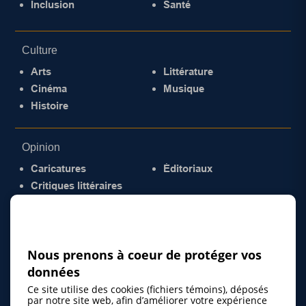
Inclusion
Santé
Culture
Arts
Littérature
Cinéma
Musique
Histoire
Opinion
Caricatures
Éditoriaux
Critiques littéraires
© 2026 Gazette de la Mauricie. Tous droits
réservés.
Politique de confidentialité
Nous prenons à coeur de protéger vos
données
Ce site utilise des cookies (fichiers témoins), déposés
par notre site web, afin d’améliorer votre expérience