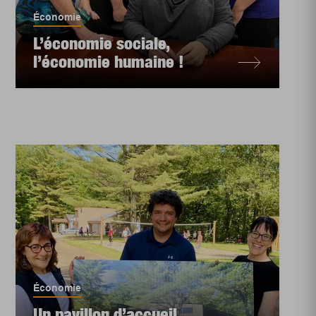
Économie
L’économie sociale,
l’économie humaine !
Économie
Un pavillon d’accueil