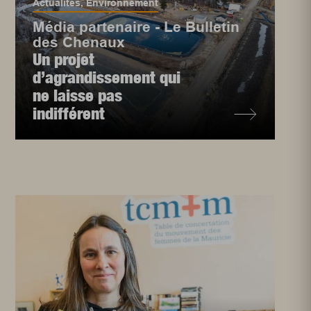
Actualités
,
Environnement
Média partenaire - Le Bulletin
des Chenaux
Un projet
d’agrandissement qui
ne laisse pas
indifférent