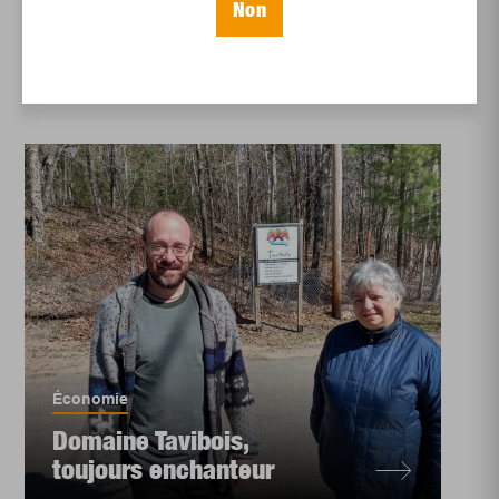
Festival Nöktanbul
Non
Économie
Domaine Tavibois,
toujours enchanteur