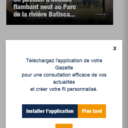
flambant neuf au Parc
de la rivière Batisca...
X
Téléchargez l'application de votre
Gazette
pour une consultation efficace de vos
actualités
et créer votre fil personnalisé.
Installer l'application
Plus tard
Culture
Dans les coulisses du