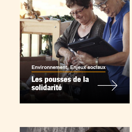
Environnement
,
Enjeux sociaux
Les pousses de la
solidarité