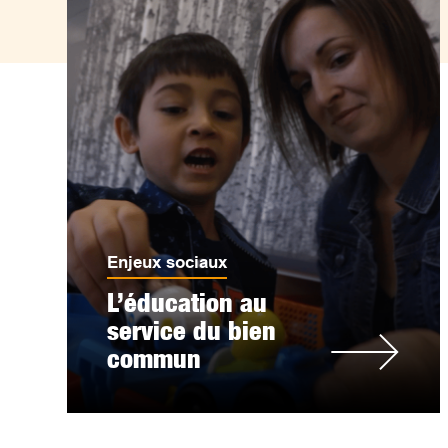
Enjeux sociaux
L’éducation au
service du bien
commun