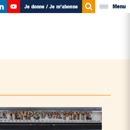
Menu
Je donne / Je m’abonne