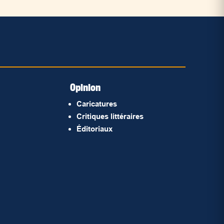
Opinion
Caricatures
Critiques littéraires
Éditoriaux