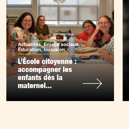
Actualités
,
Enjeux sociaux
,
Éducation
,
Inclusion
L’École citoyenne :
accompagner les
enfants dès la
maternel...