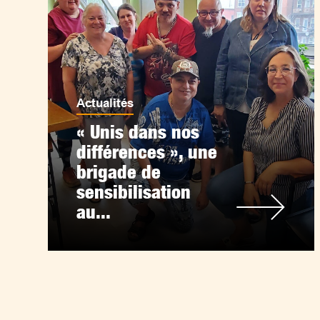
Actualités
« Unis dans nos
différences », une
brigade de
sensibilisation
au...