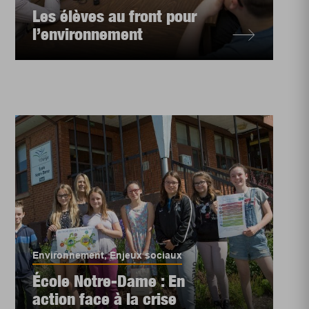
Les élèves au front pour
l’environnement
Environnement
,
Enjeux sociaux
École Notre-Dame : En
action face à la crise