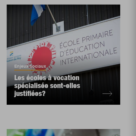
Enjeux sociaux
Les écoles à vocation
spécialisée sont-elles
justifiées?