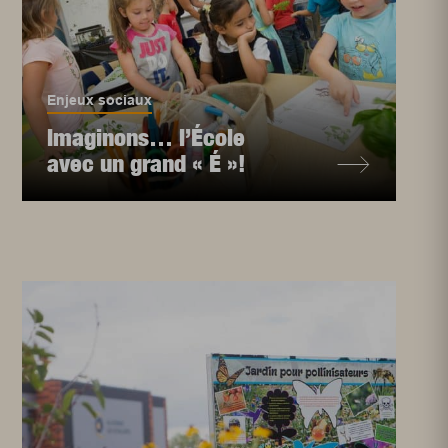
Enjeux sociaux
Imaginons… l’École
avec un grand « É »!