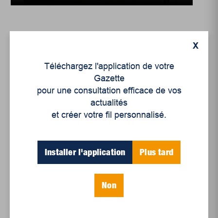
X
Téléchargez l'application de votre
Gazette
pour une consultation efficace de vos
actualités
et créer votre fil personnalisé.
Installer l'application
Plus tard
Enjeux sociaux
Un système scolaire
pour tous?
Non