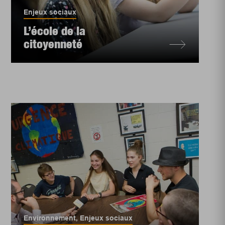
Enjeux sociaux
L’école de la
citoyenneté
Environnement
,
Enjeux sociaux