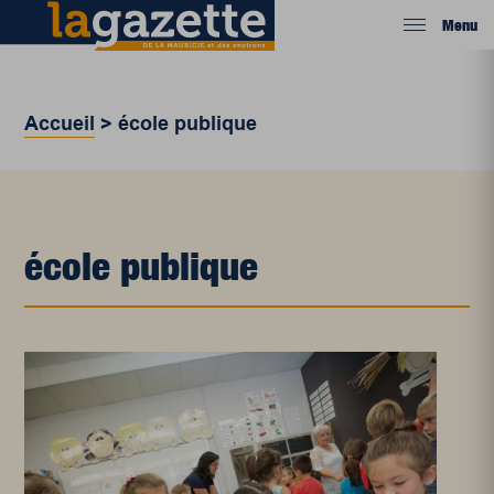
Menu
Accueil
>
école publique
école publique