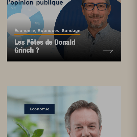
Économie
,
Rubriques
,
Sondage
Les Fêtes de Donald
Grinch ?