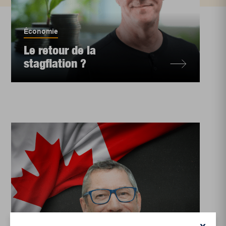
Économie
Le retour de la
stagflation ?
Actualités
,
Politique canadienne et américaine