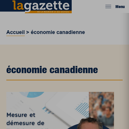
Menu
Accueil
>
économie canadienne
économie canadienne