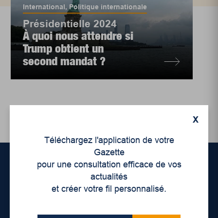
International
,
Politique internationale
Présidentielle 2024
À quoi nous attendre si
Trump obtient un
second mandat ?
X
Téléchargez l'application de votre
Gazette
pour une consultation efficace de vos
actualités
Accueil
et créer votre fil personnalisé.
À propos de nous