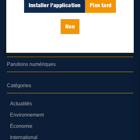
Déontologie et confidentialité
Installer l'application
Plus tard
Devenir partenaire
Non
Lieux de distribution
Nous joindre
Parutions numériques
Catégories
Actualités
Environnement
Économie
International