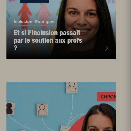
Inclusion
,
Rubriques
Et si l’inclusion passait
par le soutien aux profs
?