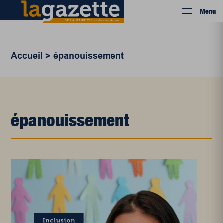
Menu
Accueil
>
épanouissement
épanouissement