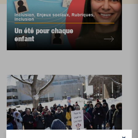
Inclusion
,
Enjeux sociaux
,
Rubriques
,
Inclusion
Un été pour chaque
enfant