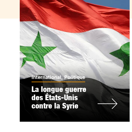
International
,
Politique
La longue guerre
des États-Unis
contre la Syrie