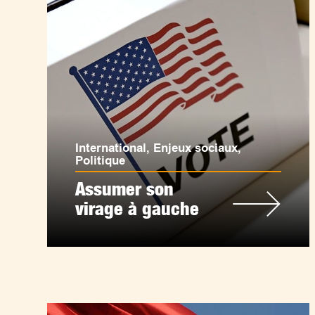
International
,
Enjeux sociaux
,
Politique
Assumer son
virage à gauche