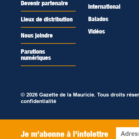
Devenir partenaire
International
Balados
Lieux de distribution
Vidéos
Nous joindre
Parutions
numériques
© 2026 Gazette de la Mauricie. Tous droits rése
confidentialité
Je m'abonne à l'infolettre