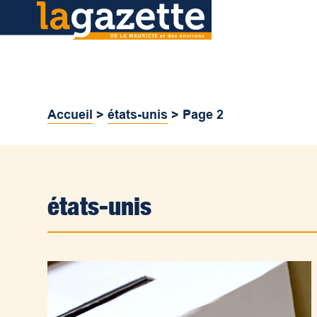
Accueil
>
états-unis
>
Page 2
états-unis