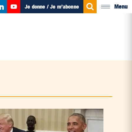
Menu
Je donne / Je m’abonne