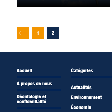
1
2
Accueil
Catégories
À propos de nous
Actualités
Déontologie et
Environnement
confidentialité
Économie