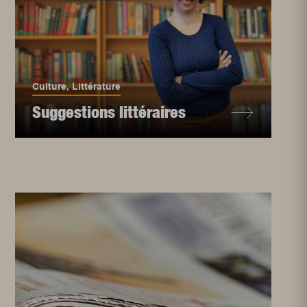
Culture
,
Littérature
Suggestions littéraires