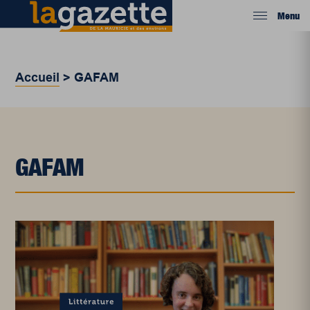
Menu
Accueil
>
GAFAM
GAFAM