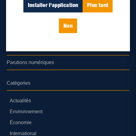
Déontologie et confidentialité
Installer l'application
Plus tard
Devenir partenaire
Non
Lieux de distribution
Nous joindre
Parutions numériques
Catégories
Actualités
Environnement
Économie
International