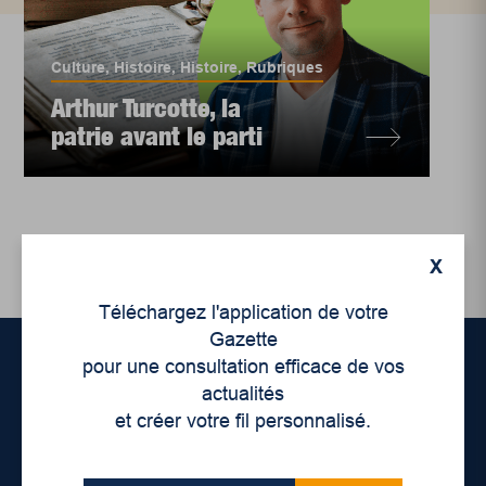
Culture
,
Histoire
,
Histoire
,
Rubriques
Arthur Turcotte, la
patrie avant le parti
X
Téléchargez l'application de votre
Gazette
pour une consultation efficace de vos
actualités
Accueil
et créer votre fil personnalisé.
À propos de nous