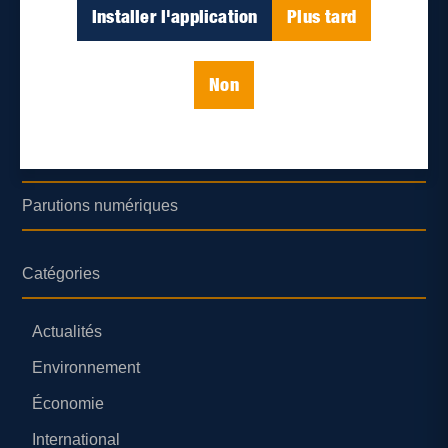
Déontologie et confidentialité
Installer l'application
Plus tard
Devenir partenaire
Non
Lieux de distribution
Nous joindre
Parutions numériques
Catégories
Actualités
Environnement
Économie
International