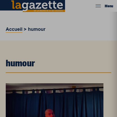
Menu
Accueil
>
humour
humour