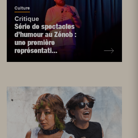
Culture
Critique
Série de spectacles
d’humour au Zénob :
une première
représentati...