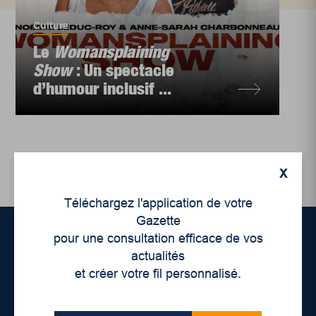
Culture
Le
Womansplaining
Show
: Un spectacle
d’humour inclusif ...
X
Téléchargez l'application de votre
Gazette
pour une consultation efficace de vos
actualités
Accueil
et créer votre fil personnalisé.
À propos de nous