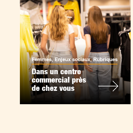
Femmes
,
Enjeux sociaux
,
Rubriques
Dans un centre
commercial près
de chez vous