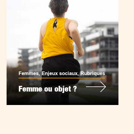
Femmes
,
Enjeux sociaux
,
Rubriques
Femme ou objet ?