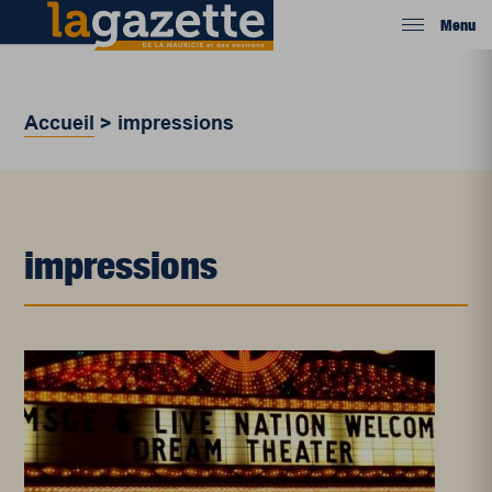
Menu
Accueil
>
impressions
impressions