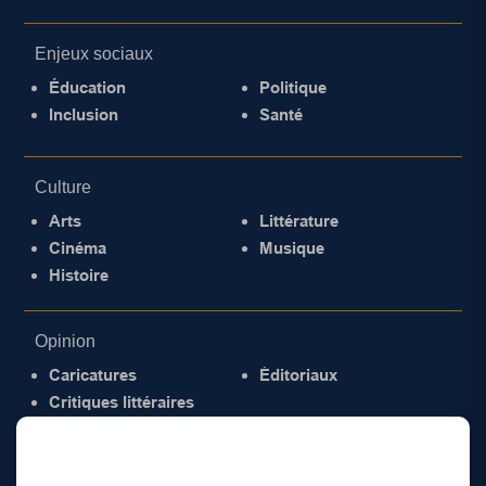
Enjeux sociaux
Éducation
Politique
Inclusion
Santé
Culture
Arts
Littérature
Cinéma
Musique
Histoire
Opinion
Caricatures
Éditoriaux
Critiques littéraires
© 2026 Gazette de la Mauricie. Tous droits