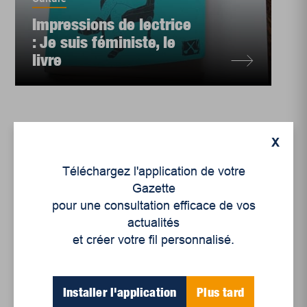
Impressions de lectrice
: Je suis féministe, le
livre
X
Téléchargez l'application de votre
Gazette
pour une consultation efficace de vos
actualités
et créer votre fil personnalisé.
Culture
Installer l'application
Plus tard
Impressions de lectrice