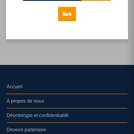
: La langue rapaillée :
combattre l’inséc...
Non
Accueil
À propos de nous
Déontologie et confidentialité
Devenir partenaire