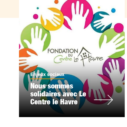
Enjeux sociaux
Nous sommes
solidaires avec Le
Centre le Havre