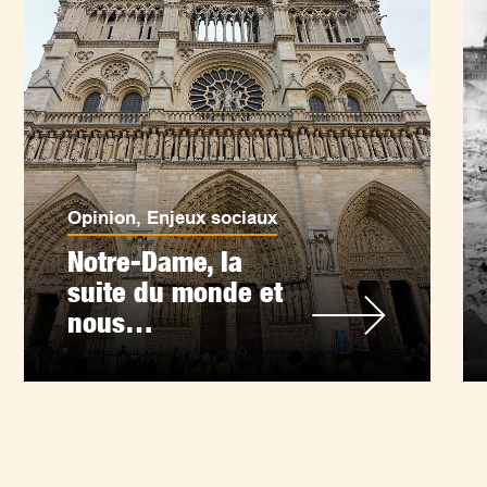
Opinion
,
Enjeux sociaux
Notre-Dame, la
suite du monde et
nous…