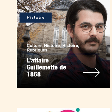
Culture
,
Histoire
,
Histoire
,
Rubriques
L’affaire
Guillemette de
1868