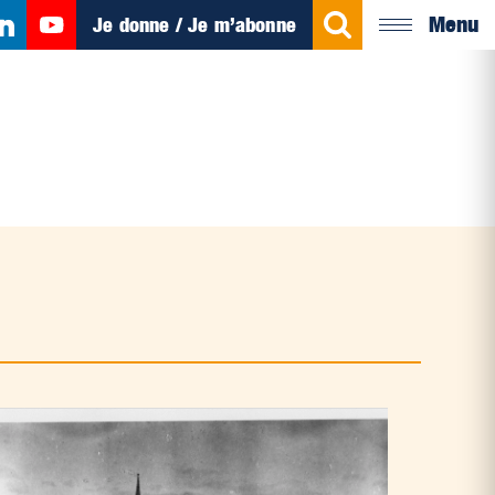
Menu
Je donne / Je m’abonne