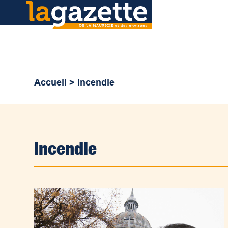
Accueil
>
incendie
incendie