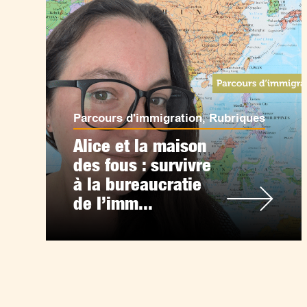
Parcours d'immigration
,
Rubriques
Alice et la maison
des fous : survivre
à la bureaucratie
de l’imm...