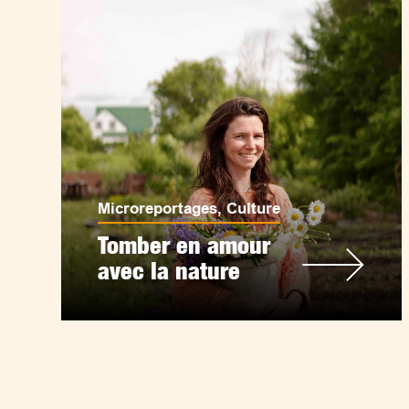
Microreportages
,
Culture
Tomber en amour
avec la nature