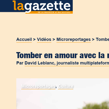
Accueil
>
Vidéos
>
Microreportages
>
Tombe
Tomber en amour avec la 
Par
David Leblanc, journaliste multiplatefor
Microreportages
,
Culture