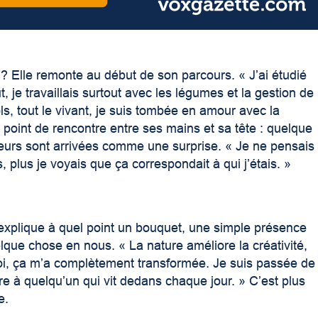
 ? Elle remonte au début de son parcours. « J’ai étudié
t, je travaillais surtout avec les légumes et la gestion de
ls, tout le vivant, je suis tombée en amour avec la
n point de rencontre entre ses mains et sa tête : quelque
leurs sont arrivées comme une surprise. « Je ne pensais
s, plus je voyais que ça correspondait à qui j’étais. »
 explique à quel point un bouquet, une simple présence
que chose en nous. « La nature améliore la créativité,
oi, ça m’a complètement transformée. Je suis passée de
re à quelqu’un qui vit dedans chaque jour. » C’est plus
e.