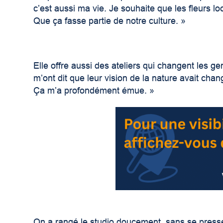
c’est aussi ma vie. Je souhaite que les fleurs lo
Que ça fasse partie de notre culture. »
Elle offre aussi des ateliers qui changent les ge
m’ont dit que leur vision de la nature avait chang
Ça m’a profondément émue. »
On a rangé le studio doucement, sans se presse