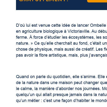
D’où lui est venue cette idée de lancer Ombelle
en agriculture biologique à Victoriaville. Au débu
ferme. À force d’étudier les écosystèmes, les so
nature. » Ce qu’elle cherchait au fond, c’était u
chose de physique, mais aussi de créatif. Les f
pas avoir la fibre artistique, mais, plus j’avançai
Quand on parle du quotidien, elle s’anime. Elle
de la nature dans une maison peut changer quel
le calme, la manière d’aborder nos journées. M
quelqu’un qui allait presque jamais dans la natu
qu’un métier : c’est une façon d’habiter le mond