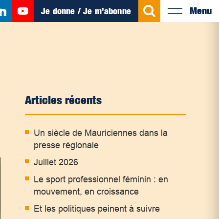
Menu
Je donne / Je m’abonne
Articles récents
Un siècle de Mauriciennes dans la
presse régionale
Juillet 2026
Le sport professionnel féminin : en
mouvement, en croissance
Et les politiques peinent à suivre