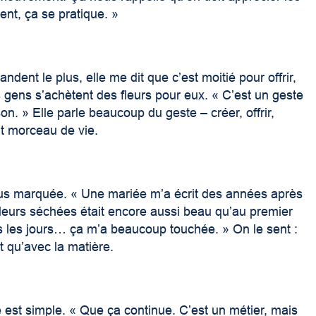
nt, ça se pratique. »
ndent le plus, elle me dit que c’est moitié pour offrir,
 gens s’achètent des fleurs pour eux. « C’est un geste
n. » Elle parle beaucoup du geste – créer, offrir,
it morceau de vie.
plus marquée. « Une mariée m’a écrit des années après
leurs séchées était encore aussi beau qu’au premier
us les jours… ça m’a beaucoup touchée. » On le sent :
t qu’avec la matière.
e est simple. « Que ça continue. C’est un métier, mais