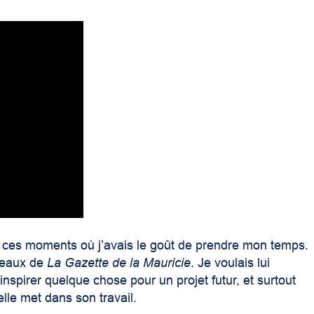
de ces moments où j’avais le goût de prendre mon temps.
ureaux de
La Gazette de la Mauricie
. Je voulais lui
i inspirer quelque chose pour un projet futur, et surtout
elle met dans son travail.