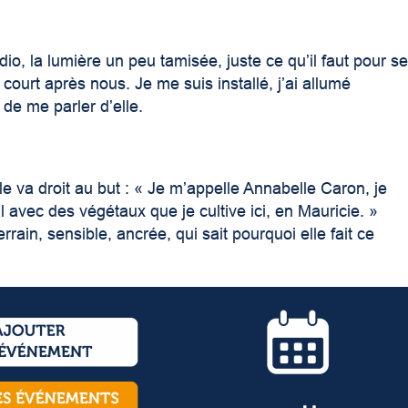
dio, la lumière un peu tamisée, juste ce qu’il faut pour s
 court après nous. Je me suis installé, j’ai allumé
 de me parler d’elle.
 va droit au but : « Je m’appelle Annabelle Caron, je
ral avec des végétaux que je cultive ici, en Mauricie. »
ain, sensible, ancrée, qui sait pourquoi elle fait ce