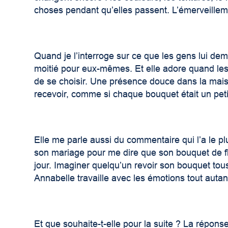
choses pendant qu’elles passent. L’émerveilleme
Quand je l’interroge sur ce que les gens lui dema
moitié pour eux-mêmes. Et elle adore quand les
de se choisir. Une présence douce dans la maiso
recevoir, comme si chaque bouquet était un pet
Elle me parle aussi du commentaire qui l’a le 
son mariage pour me dire que son bouquet de f
jour. Imaginer quelqu’un revoir son bouquet to
Annabelle travaille avec les émotions tout autan
Et que souhaite-t-elle pour la suite ? La répons