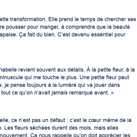
cette transformation. Elle prend le temps de chercher ses
 faire pousser pour manger, à comprendre que la beauté
 apaise. Ça fait du bien. C’est devenu essentiel pour
belle revient souvent aux détails. À la petite fleur, à la
 minuscule qui me touche le plus. Une petite fleur peut
je pense toujours à la lumière qui va jouer dans
 tout ce qu’on n’avait jamais remarqué avant. »
elle, ce n’est pas un défaut : c’est le cœur même de la
. Les fleurs séchées durent des mois, mais elles
e mouvement. Ça nous rappelle qu’on doit apprécier les