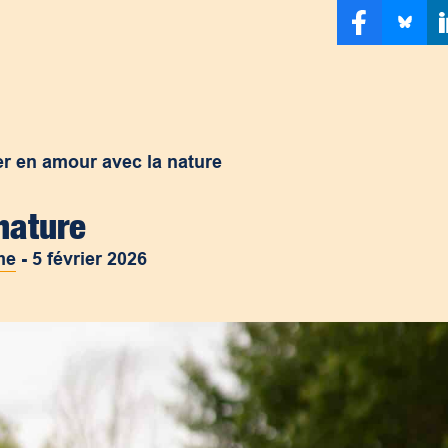
r en amour avec la nature
nature
me
-
5 février 2026