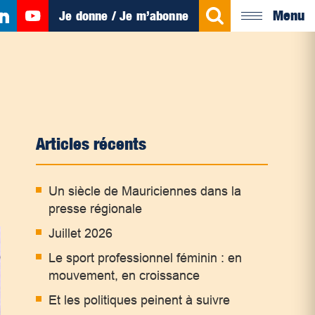
Menu
Je donne / Je m’abonne
Articles récents
Un siècle de Mauriciennes dans la
presse régionale
Juillet 2026
Le sport professionnel féminin : en
mouvement, en croissance
Et les politiques peinent à suivre