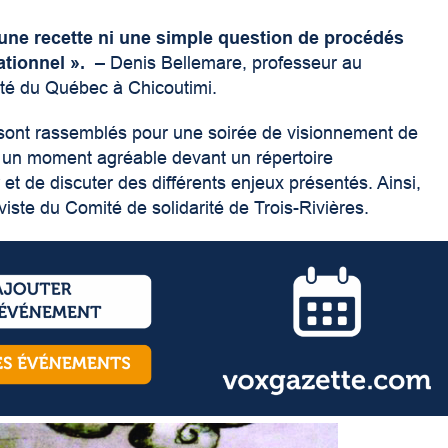
 une recette ni une simple question de procédés
ationnel ».
– Denis Bellemare, professeur au
sité du Québec à Chicoutimi.
sont rassemblés pour une soirée de visionnement de
r un moment agréable devant un répertoire
et de discuter des différents enjeux présentés. Ainsi,
ste du Comité de solidarité de Trois-Rivières.