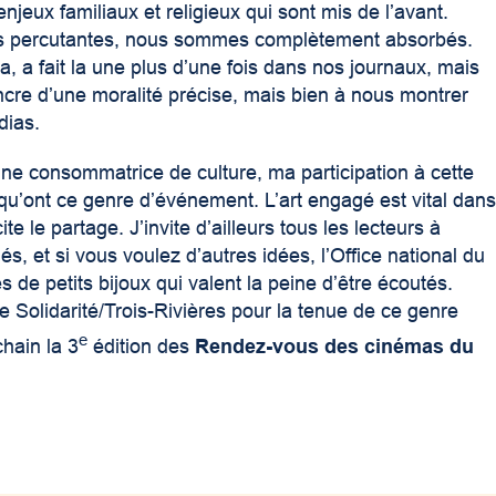
njeux familiaux et religieux qui sont mis de l’avant.
es percutantes, nous sommes complètement absorbés.
a, a fait la une plus d’une fois dans nos journaux, mais
cre d’une moralité précise, mais bien à nous montrer
dias.
e consommatrice de culture, ma participation à cette
e qu’ont ce genre d’événement. L’art engagé est vital dan
te le partage. J’invite d’ailleurs tous les lecteurs à
s, et si vous voulez d’autres idées, l’Office national du
es de petits bijoux qui valent la peine d’être écoutés.
 Solidarité/Trois-Rivières pour la tenue de ce genre
e
hain la 3
édition des
Rendez-vous des cinémas du