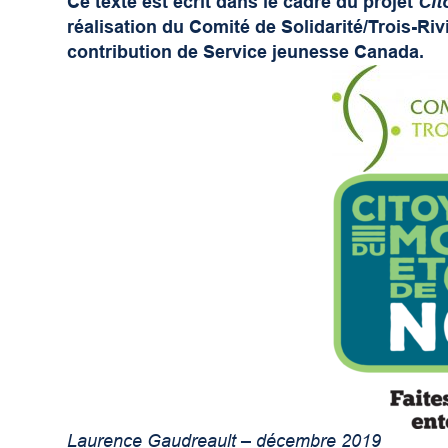
Ce texte est écrit dans le cadre du projet
Cit
réalisation du Comité de Solidarité/Trois-Riv
contribution de Service jeunesse Canada.
Laurence Gaudreault – décembre 2019