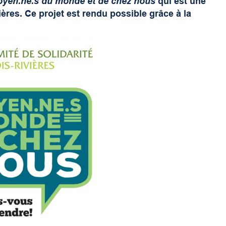
oyen.ne.s du monde et de chez nous
qui est une
ières. Ce projet est rendu possible grâce à la