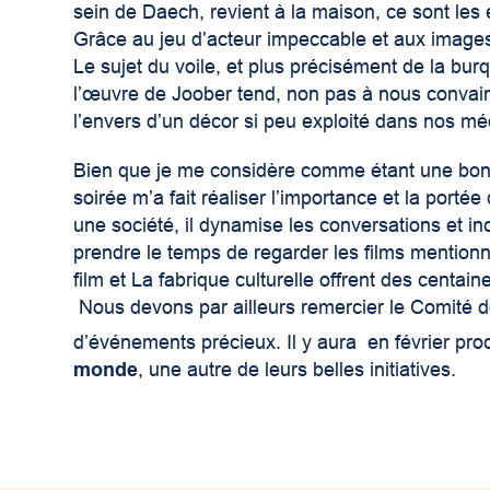
sein de Daech, revient à la maison, ce sont les e
Grâce au jeu d’acteur impeccable et aux imag
Le sujet du voile, et plus précisément de la burq
l’œuvre de Joober tend, non pas à nous convain
l’envers d’un décor si peu exploité dans nos mé
Bien que je me considère comme étant une bonn
soirée m’a fait réaliser l’importance et la porté
une société, il dynamise les conversations et inci
prendre le temps de regarder les films mentionné
film et La fabrique culturelle offrent des centain
Nous devons par ailleurs remercier le Comité de
d’événements précieux. Il y aura en février proc
monde
, une autre de leurs belles initiatives.