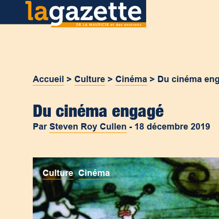
Accueil
>
Culture
>
Cinéma
>
Du cinéma en
Du cinéma engagé
Par
Steven Roy Cullen
-
18 décembre 2019
Culture
,
Cinéma