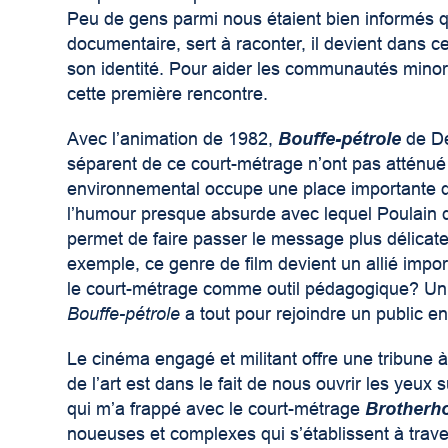
Peu de gens parmi nous étaient bien informés qua
documentaire, sert à raconter, il devient dans c
son identité. Pour aider les communautés minorit
cette première rencontre.
Avec l’animation de 1982,
Bouffe-pétrole
de De
séparent de ce court-métrage n’ont pas atténué l
environnemental occupe une place importante dans 
l’humour presque absurde avec lequel Poulain d
permet de faire passer le message plus délicate
exemple, ce genre de film devient un allié import
le court-métrage comme outil pédagogique? Un v
Bouffe-pétrole
a tout pour rejoindre un public e
Le cinéma engagé et militant offre une tribune 
de l’art est dans le fait de nous ouvrir les yeux
qui m’a frappé avec le court-métrage
Brotherh
noueuses et complexes qui s’établissent à traver