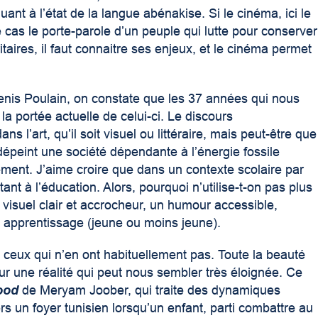
nt à l’état de la langue abénakise. Si le cinéma, ici le
e cas le porte-parole d’un peuple qui lutte pour conserver
aires, il faut connaitre ses enjeux, et le cinéma permet
nis Poulain, on constate que les 37 années qui nous
a portée actuelle de celui-ci. Le discours
l’art, qu’il soit visuel ou littéraire, mais peut-être que
épeint une société dépendante à l’énergie fossile
ment. J’aime croire que dans un contexte scolaire par
ant à l’éducation. Alors, pourquoi n’utilise-t-on pas plus
isuel clair et accrocheur, un humour accessible,
n apprentissage (jeune ou moins jeune).
à ceux qui n’en ont habituellement pas. Toute la beauté
 sur une réalité qui peut nous sembler très éloignée. Ce
ood
de Meryam Joober, qui traite des dynamiques
s un foyer tunisien lorsqu’un enfant, parti combattre au