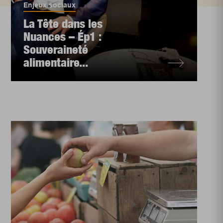
Enjeux sociaux
La Tête dans les
Nuances – Ép1 :
Souveraineté
alimentaire...