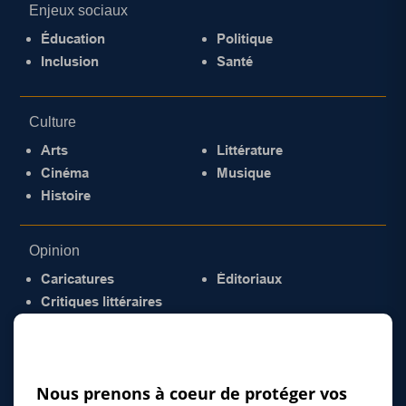
Enjeux sociaux
Éducation
Politique
Inclusion
Santé
Culture
Arts
Littérature
Cinéma
Musique
Histoire
Opinion
Caricatures
Éditoriaux
Critiques littéraires
© 2026 Gazette de la Mauricie. Tous droits
réservés.
Politique de confidentialité
Nous prenons à coeur de protéger vos