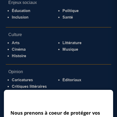
Enjeux sociaux
Éducation
Politique
Inclusion
Santé
Culture
Arts
Littérature
Cinéma
Musique
Histoire
Opinion
Caricatures
Éditoriaux
Critiques littéraires
© 2026 Gazette de la Mauricie. Tous droits
réservés.
Politique de confidentialité
Nous prenons à coeur de protéger vos