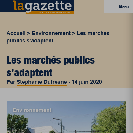
Menu
Accueil
>
Environnement
>
Les marchés
publics s’adaptent
Les marchés publics
s’adaptent
Par
Stéphanie Dufresne
-
14 juin 2020
Environnement