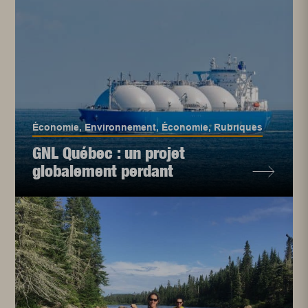
Économie
,
Environnement
,
Économie
,
Rubriques
GNL Québec : un projet
globalement perdant