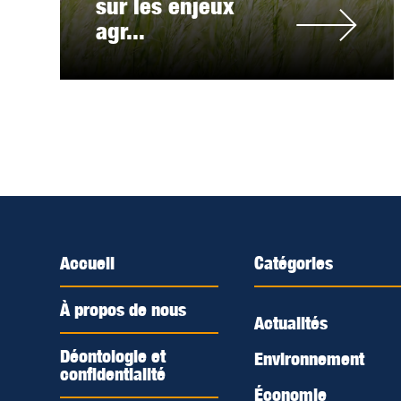
sur les enjeux
agr...
Accueil
Catégories
À propos de nous
Actualités
Déontologie et
Environnement
confidentialité
Économie