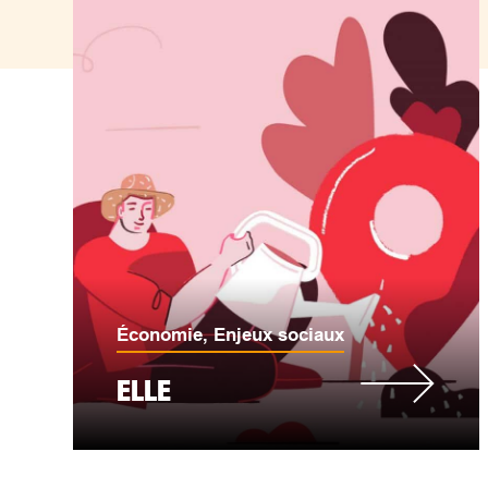
Économie
,
Enjeux sociaux
ELLE