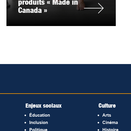
produits « Made in
Canada »
Enjeux sociaux
Culture
Éducation
Arts
Inclusion
Cinéma
Politique
Histoire