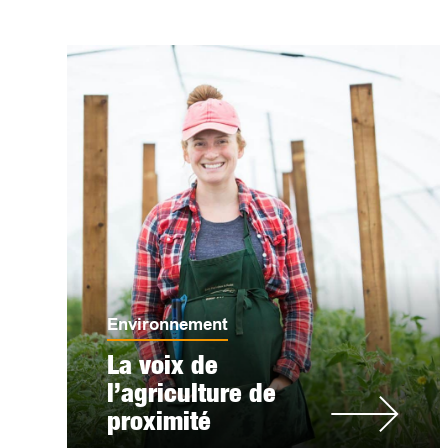
Environnement
La voix de
l’agriculture de
proximité