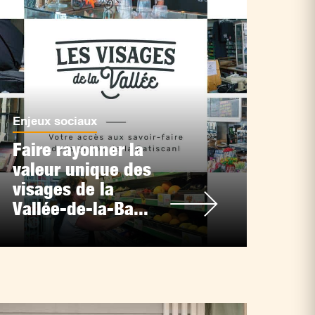
Enjeux sociaux
Faire rayonner la
valeur unique des
visages de la
Vallée-de-la-Ba...