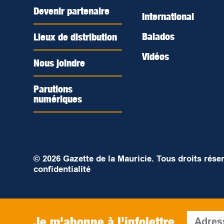
Devenir partenaire
International
Balados
Lieux de distribution
Vidéos
Nous joindre
Parutions
numériques
© 2026 Gazette de la Mauricie. Tous droits rése
confidentialité
Je m'abonne à l'infolettre