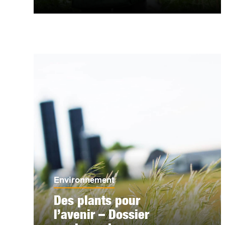
Environnement
Des plants pour
l’avenir – Dossier