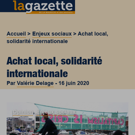
Accueil
>
Enjeux sociaux
>
Achat local,
solidarité internationale
Achat local, solidarité
internationale
Par
Valérie Delage
-
16 juin 2020
Opinion
,
Enjeux sociaux