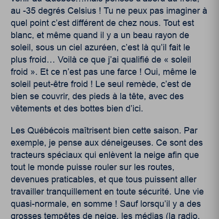
au -35 degrés Celsius ! Tu ne peux pas imaginer à
quel point c’est différent de chez nous. Tout est
blanc, et même quand il y a un beau rayon de
soleil, sous un ciel azuréen, c’est là qu’il fait le
plus froid… Voilà ce que j’ai qualifié de « soleil
froid ». Et ce n’est pas une farce ! Oui, même le
soleil peut-être froid ! Le seul remède, c’est de
bien se couvrir, des pieds à la tête, avec des
vêtements et des bottes bien d’ici.
Les Québécois maîtrisent bien cette saison. Par
exemple, je pense aux déneigeuses. Ce sont des
tracteurs spéciaux qui enlèvent la neige afin que
tout le monde puisse rouler sur les routes,
devenues praticables, et que tous puissent aller
travailler tranquillement en toute sécurité. Une vie
quasi-normale, en somme ! Sauf lorsqu’il y a des
grosses tempêtes de neige, les médias (la radio,