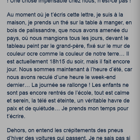
! Une chose impensable chez nous, n’est-ce pas !
Au moment où je t’écris cette lettre, je suis à la
maison, je prends un thé sur la table à manger, en
bois de palissandre, que nous avons amenée du
pays, où nous mangions tous les jours, devant le
tableau peint par le grand-père, fixé sur le mur de
couleur ocre comme la couleur de notre terre… Il
est actuellement 18h15 du soir, mais il fait encore
jour. Nous sommes maintenant à l’heure d’été, car
nous avons reculé d’une heure le week-end
dernier… La journée se rallonge ! Les enfants ne
sont pas encore rentrés de l’école, tout est calme
et serein, la télé est éteinte, un véritable havre de
paix et de quiétude… Je prends mon temps pour
t’écrire.
Dehors, on entend les crépitements des pneus
d’hiver des voitures qui passent. Je ne sais pas si