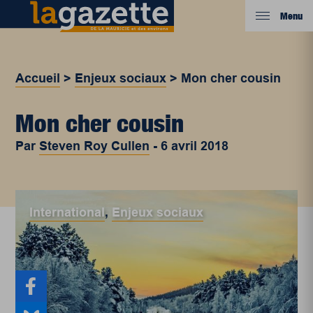
Menu
Accueil
>
Enjeux sociaux
>
Mon cher cousin
Mon cher cousin
Par
Steven Roy Cullen
-
6 avril 2018
International
,
Enjeux sociaux