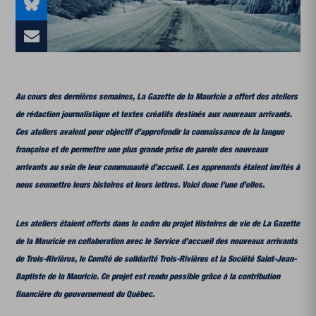
Au cours des dernières semaines, La Gazette de la Mauricie a offert des ateliers
de rédaction journalistique et textes créatifs destinés aux nouveaux arrivants.
Ces ateliers avaient pour objectif d’approfondir la connaissance de la langue
française et de permettre une plus grande prise de parole des nouveaux
arrivants au sein de leur communauté d’accueil. Les apprenants étaient invités à
nous soumettre leurs histoires et leurs lettres. Voici donc l’une d’elles.
Les ateliers étaient offerts dans le cadre du projet Histoires de vie de La Gazette
de la Mauricie en collaboration avec le Service d’accueil des nouveaux arrivants
de Trois-Rivières, le Comité de solidarité Trois-Rivières et la Société Saint‑Jean-
Baptiste de la Mauricie. Ce projet est rendu possible grâce à la contribution
financière du gouvernement du Québec.