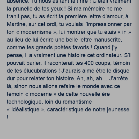
absence. Tu nous as tant fait rire ! C’était vraiment
la prunelle de tes yeux ! Si ma mémoire ne me
trahit pas, tu as écrit ta première lettre d’amour, à
Martine, sur cet ordi, tu voulais l’impressionner par
ton « modernisme », lui montrer que tu étais « in »
au lieu de lui écrire une belle lettre manuscrite,
comme tes grands poètes favoris ! Quand j’y
pense, il a vraiment une histoire cet ordinateur. S’il
pouvait parler, il raconterait tes 400 coups, témoin
de tes élucubrations ! J’aurais aimé être le disque
dur pour relater ton histoire. Ah, ah, ah… J’arrête
là, sinon nous allons refaire le monde avec ce
témoin « moderne » de cette nouvelle ère
technologique, loin du romantisme
« idéalistique », caractéristique de notre jeunesse
!