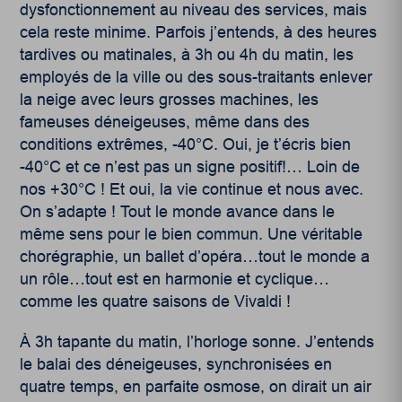
dysfonctionnement au niveau des services, mais
cela reste minime. Parfois j’entends, à des heures
tardives ou matinales, à 3h ou 4h du matin, les
employés de la ville ou des sous-traitants enlever
la neige avec leurs grosses machines, les
fameuses déneigeuses, même dans des
conditions extrêmes, -40°C. Oui, je t’écris bien
-40°C et ce n’est pas un signe positif!… Loin de
nos +30°C ! Et oui, la vie continue et nous avec.
On s’adapte ! Tout le monde avance dans le
même sens pour le bien commun. Une véritable
chorégraphie, un ballet d’opéra…tout le monde a
un rôle…tout est en harmonie et cyclique…
comme les quatre saisons de Vivaldi !
À 3h tapante du matin, l’horloge sonne. J’entends
le balai des déneigeuses, synchronisées en
quatre temps, en parfaite osmose, on dirait un air