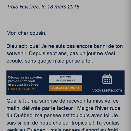
Trois-Rivières, le 13 mars 2018
Mon cher cousin,
Dieu soit loué! Je ne suis pas encore banni de ton
souvenir. Depuis sept ans, pas un jour ne s’est
écoulé, sans que je n’aie pensé à toi.
Quelle fut ma surprise de recevoir ta missive, ce
matin, délivrée par le facteur ! Malgré l’hiver rude
du Québec, ma pensée est toujours avec toi. Je
suis si loin de notre chaleur tropicale ! Tu voulais
venir au Québec…mais penses d’abord au froid,