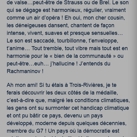
de valse…peut-être de Strauss ou de Brel. Le son
qui se dégage est harmonieux, régulier, vraiment
comme un air d’opéra ! Eh oui, mon cher cousin,
les déneigeuses dansent, chantent de façon
intense, vivent, suaves et presque sensuelles…
Le son est saccadé, tourbillonne, t’enveloppe,
t’anime… Tout tremble, tout vibre mais tout est en
harmonie pour le « bien de la communauté » ou
peut-être…euh… j’hallucine ! J’entends du
Rachmaninov !
Ah mon ami! Si tu étais à Trois-Rivières, je te
ferais découvrir les deux côtés de la médaille,
c’est-à-dire que, malgré les conditions climatiques,
les gens ont su surmonter cet handicap climatique
et ont pu bâtir ce pays, devenu un pays
développé, moderne depuis quelques décennies,
membre du G7 ! Un pays où la démocratie est