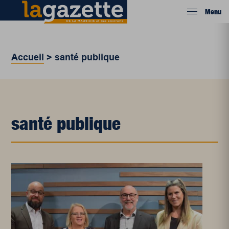
Menu
Accueil
>
santé publique
santé publique