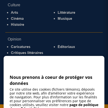
Culture
Arts
Littérature
Cinéma
Musique
Histoire
Opinion
Caricatures
Éditoriaux
Critiques littéraires
© 2026 Gazette de la Mauricie. Tous droits
réservés.
Politique de confidentialité
Nous prenons à coeur de protéger vos
données
Ce site utilise des cookies (fichiers témoins), déposés
par notre site web, afin d’améliorer votre expérience
de navigation. Pour plus d’information sur les finalités
et pour personnaliser vos préférences par type de
cookies utilisés, veuillez visiter notre
page de politique