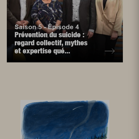
Saison 5 - Épisode 4
Prévention du suicide :
regard collectif, mythes
et expertise qué...