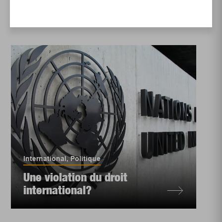
International
,
Politique
Une violation du droit
international?