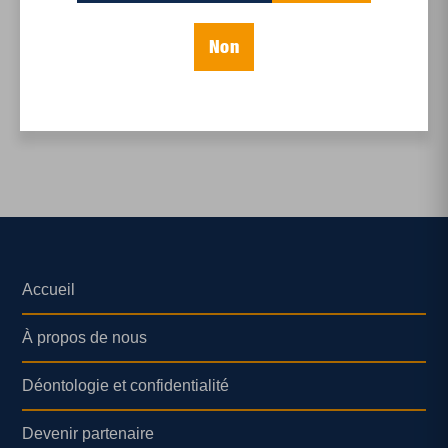
Les marchés publics
s’adaptent
Non
Accueil
À propos de nous
Déontologie et confidentialité
Devenir partenaire