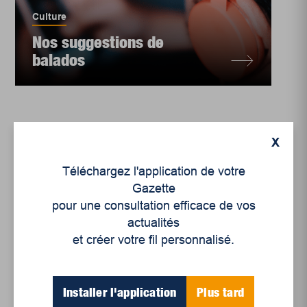
Culture
Nos suggestions de
balados
X
Téléchargez l'application de votre
Gazette
pour une consultation efficace de vos
actualités
et créer votre fil personnalisé.
Installer l'application
Plus tard
Environnement