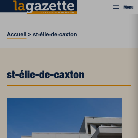
Menu
Accueil
>
st-élie-de-caxton
st-élie-de-caxton