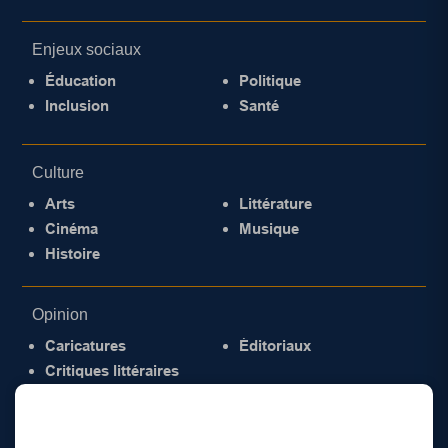
Enjeux sociaux
Éducation
Politique
Inclusion
Santé
Culture
Arts
Littérature
Cinéma
Musique
Histoire
Opinion
Caricatures
Éditoriaux
Critiques littéraires
© 2026 Gazette de la Mauricie. Tous droits