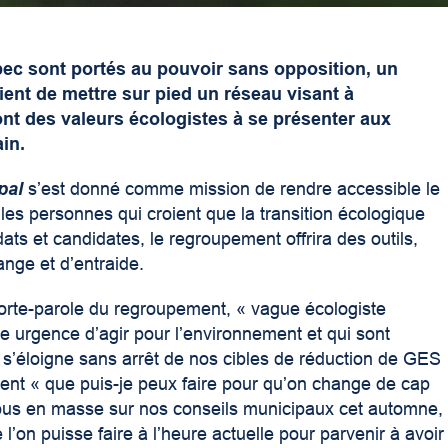
c sont portés au pouvoir sans opposition, un
ent de mettre sur pied un réseau visant à
ont des valeurs écologistes à se présenter aux
ain.
pal
s’est donné comme mission de rendre accessible le
 les personnes qui croient que la transition écologique
dats et candidates, le regroupement offrira des outils,
nge et d’entraide.
orte-parole du regroupement, « vague écologiste
e urgence d’agir pour l’environnement et qui sont
s’éloigne sans arrêt de nos cibles de réduction de GES
t « que puis-je peux faire pour qu’on change de cap
ous en masse sur nos conseils municipaux cet automne,
 l’on puisse faire à l’heure actuelle pour parvenir à avoir