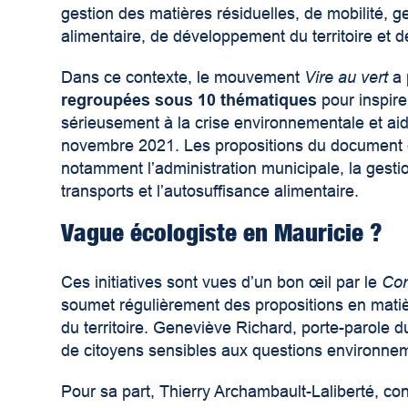
gestion des matières résiduelles, de mobilité, g
alimentaire, de développement du territoire et
Dans ce contexte, le mouvement
Vire au vert
a 
regroupées sous 10 thématiques
pour inspire
sérieusement à la crise environnementale et aider
novembre 2021. Les propositions du document qu
notamment l’administration municipale, la gestio
transports et l’autosuffisance alimentaire.
Vague écologiste en Mauricie ?
Ces initiatives sont vues d’un bon œil par le
Com
soumet régulièrement des propositions en matiè
du territoire. Geneviève Richard, porte-parole
de citoyens sensibles aux questions environnem
Pour sa part, Thierry Archambault-Laliberté, con