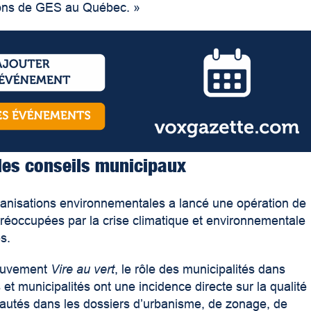
ions de GES au Québec. »
les conseils municipaux
rganisations environnementales a lancé une opération de
préoccupées par la crise climatique et environnementale
s.
mouvement
Vire au vert
, le rôle des municipalités dans
es et municipalités ont une incidence directe sur la qualité
nautés dans les dossiers d’urbanisme, de zonage, de