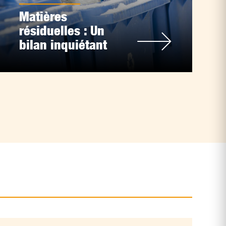
Matières
résiduelles : Un
bilan inquiétant