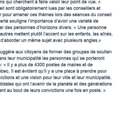
ns qui cherchent à faire valoir leur point de vue. «
 sont obligatoirement lues par les conseillers et
ir pour amener ces thèmes lors des séances du conseil
iberté souligne l’importance d’avoir une variété de
par des personnes d’horizons divers. « Une personne
utres mettent plutôt l’accent sur les enfants, les aînés,
d’aborder un même sujet avec plusieurs angles.»
uggère aux citoyens de former des groupes de soutien
ns leur municipalité les personnes qui se porteront
 « Il y a plus de 4300 postes de maires et de
bec. Il est évident qu’il y a une place à prendre pour
ions et une vision pour leur ville et leur municipalité.
didates qui ont l’avenir de la planète et des générations
ment au bout de leurs convictions une fois en poste. »