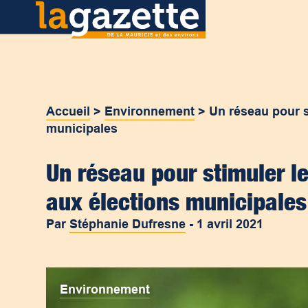
Accueil
>
Environnement
>
Un réseau pour s
municipales
Un réseau pour stimuler l
aux élections municipales
Par
Stéphanie Dufresne
-
1 avril 2021
Environnement