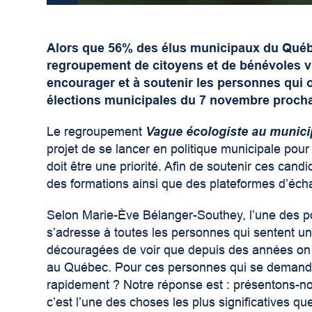
Alors que 56% des élus municipaux du Québe
regroupement de citoyens et de bénévoles vi
encourager et à soutenir les personnes qui 
élections municipales du 7 novembre proch
Le regroupement
Vague écologiste au munici
projet de se lancer en politique municipale pour
doit être une priorité. Afin de soutenir ces candi
des formations ainsi que des plateformes d’écha
Selon Marie-Ève Bélanger-Southey, l’une des p
s’adresse à toutes les personnes qui sentent un
découragées de voir que depuis des années on 
au Québec. Pour ces personnes qui se demanden
rapidement ? Notre réponse est : présentons-n
c’est l’une des choses les plus significatives que