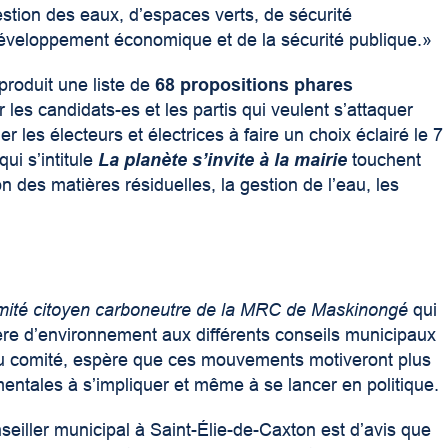
estion des eaux, d’espaces verts, de sécurité
 développement économique et de la sécurité publique.»
produit une liste de
68 propositions phares
r les candidats-es et les partis qui veulent s’attaquer
 les électeurs et électrices à faire un choix éclairé le 7
i s’intitule
La planète s’invite à la mairie
touchent
n des matières résiduelles, la gestion de l’eau, les
ité citoyen carboneutre de la MRC de Maskinongé
qui
re d’environnement aux différents conseils municipaux
 du comité, espère que ces mouvements motiveront plus
entales à s’impliquer et même à se lancer en politique.
seiller municipal à Saint-Élie-de-Caxton est d’avis que