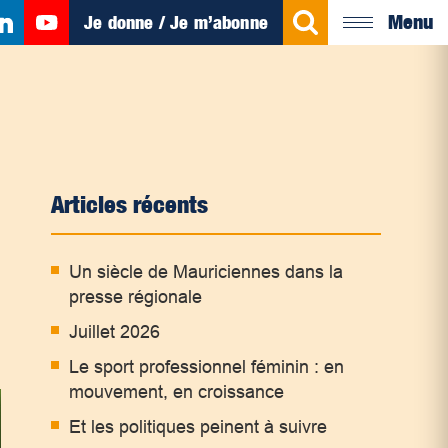
Menu
Je donne / Je m’abonne
Articles récents
Un siècle de Mauriciennes dans la
presse régionale
Juillet 2026
Le sport professionnel féminin : en
mouvement, en croissance
Et les politiques peinent à suivre