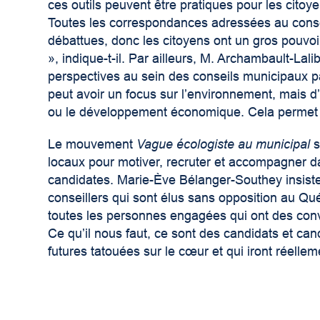
ces outils peuvent être pratiques pour les citoye
Toutes les correspondances adressées au conseil
débattues, donc les citoyens ont un gros pouvo
», indique-t-il. Par ailleurs, M. Archambault-Lal
perspectives au sein des conseils municipaux 
peut avoir un focus sur l’environnement, mais d’a
ou le développement économique. Cela permet 
Le mouvement
Vague écologiste au municipal
s
locaux pour motiver, recruter et accompagner da
candidates. Marie-Ève Bélanger-Southey insiste:
conseillers qui sont élus sans opposition au Qué
toutes les personnes engagées qui ont des convict
Ce qu’il nous faut, ce sont des candidats et can
futures tatouées sur le cœur et qui iront réelle