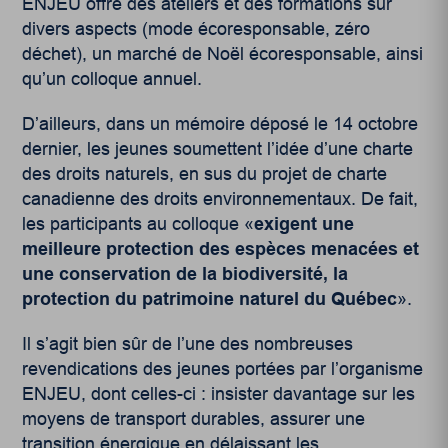
ENJEU offre des ateliers et des formations sur
divers aspects (mode écoresponsable, zéro
déchet), un marché de Noël écoresponsable, ainsi
qu’un colloque annuel.
D’ailleurs, dans un mémoire déposé le 14 octobre
dernier, les jeunes soumettent l’idée d’une charte
des droits naturels, en sus du projet de charte
canadienne des droits environnementaux. De fait,
les participants au colloque «
exigent une
meilleure protection des espèces menacées et
une conservation de la biodiversité, la
protection du patrimoine naturel du Québec
».
Il s’agit bien sûr de l’une des nombreuses
revendications des jeunes portées par l’organisme
ENJEU, dont celles-ci : insister davantage sur les
moyens de transport durables, assurer une
transition énergique en délaissant les