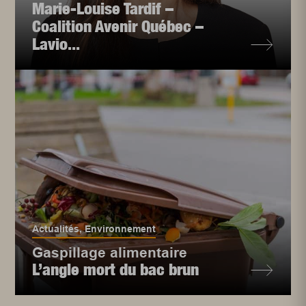
Marie-Louise Tardif –
Coalition Avenir Québec –
Lavio...
Actualités
,
Environnement
Gaspillage alimentaire
L’angle mort du bac brun