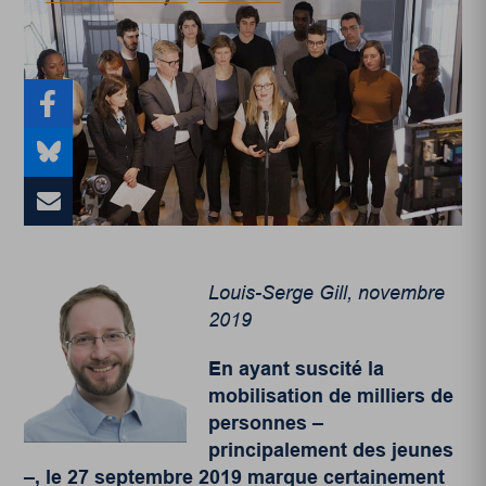
Louis-Serge Gill, novembre
2019
En ayant suscité la
mobilisation de milliers de
personnes –
principalement des jeunes
–, le 27 septembre 2019 marque certainement