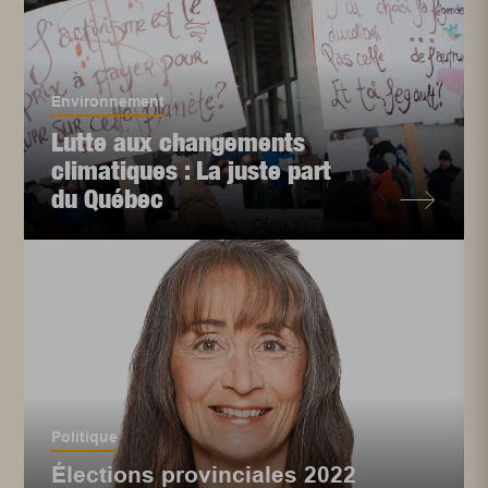
Environnement
Lutte aux changements
climatiques : La juste part
du Québec
Politique
Élections provinciales 2022