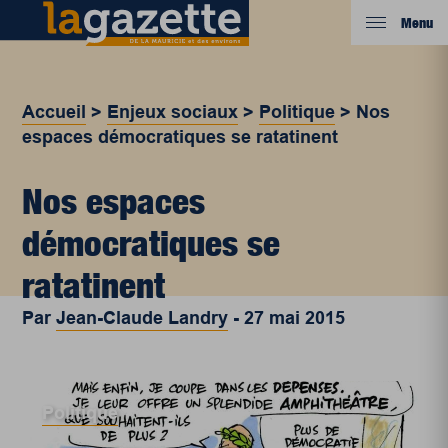
Menu
Accueil
>
Enjeux sociaux
>
Politique
>
Nos
espaces démocratiques se ratatinent
Nos espaces
démocratiques se
ratatinent
Par
Jean-Claude Landry
-
27 mai 2015
Politique