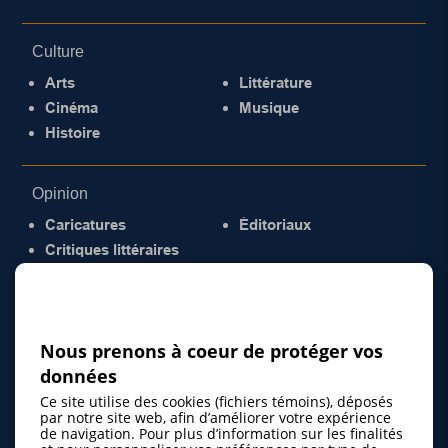
Culture
Arts
Littérature
Cinéma
Musique
Histoire
Opinion
Caricatures
Éditoriaux
Critiques littéraires
© 2026 Gazette de la Mauricie. Tous droits
réservés.
Politique de confidentialité
Nous prenons à coeur de protéger vos
données
Ce site utilise des cookies (fichiers témoins), déposés
par notre site web, afin d’améliorer votre expérience
de navigation. Pour plus d’information sur les finalités