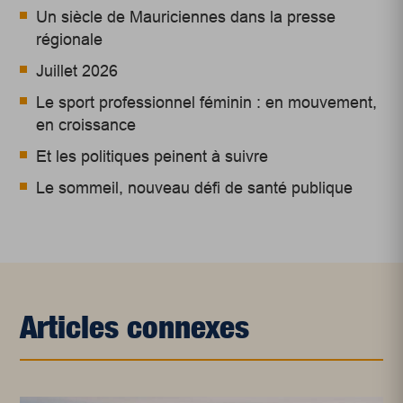
Un siècle de Mauriciennes dans la presse
régionale
Juillet 2026
Le sport professionnel féminin : en mouvement,
en croissance
Et les politiques peinent à suivre
Le sommeil, nouveau défi de santé publique
Articles connexes