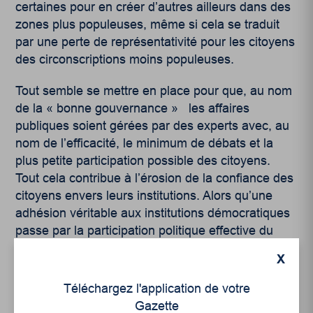
certaines pour en créer d’autres ailleurs dans des
zones plus populeuses, même si cela se traduit
par une perte de représentativité pour les citoyens
des circonscriptions moins populeuses.
Tout semble se mettre en place pour que, au nom
de la « bonne gouvernance » les affaires
publiques soient gérées par des experts avec, au
nom de l’efficacité, le minimum de débats et la
plus petite participation possible des citoyens.
Tout cela contribue à l’érosion de la confiance des
citoyens envers leurs institutions. Alors qu’une
adhésion véritable aux institutions démocratiques
passe par la participation politique effective du
plus grand nombre.
X
La démocratie est une construction sans fin. La
Téléchargez l'application de votre
quête d’une vitalité démocratique retrouvée et
Gazette