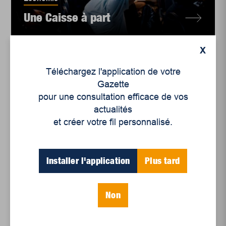
Une Caisse à part
X
Téléchargez l'application de votre
Gazette
pour une consultation efficace de vos
actualités
et créer votre fil personnalisé.
Installer l'application
Plus tard
Enjeux sociaux
Non
Vaste chantier en
perspective