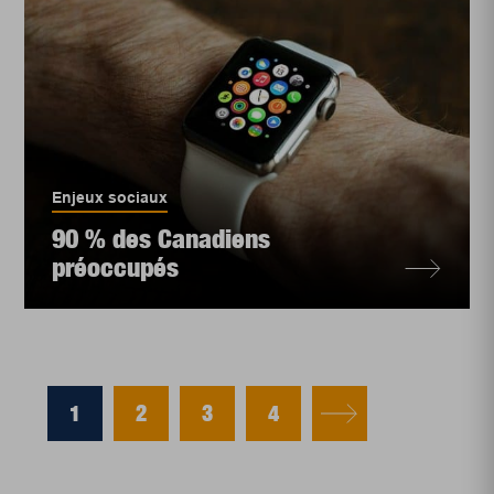
Enjeux sociaux
90 % des Canadiens
préoccupés
1
2
3
4