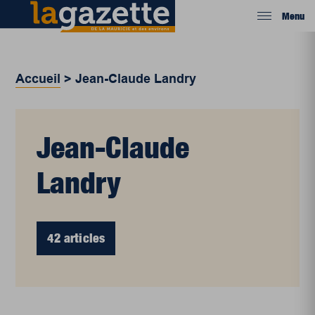
Menu
Accueil
>
Jean-Claude Landry
Jean-Claude
Landry
42 articles