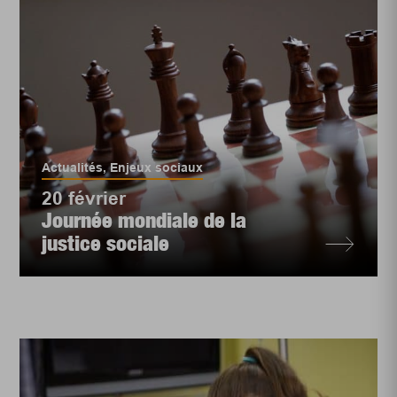
Actualités
,
Enjeux sociaux
20 février
Journée mondiale de la
justice sociale