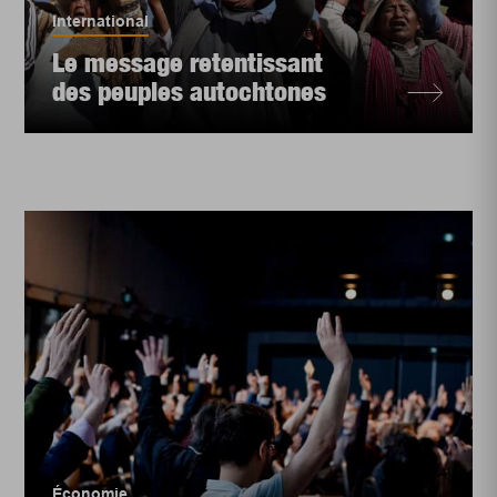
International
Le message retentissant
des peuples autochtones
Économie