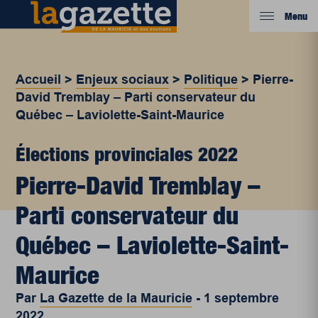
Menu
Accueil
>
Enjeux sociaux
>
Politique
>
Pierre-
David Tremblay – Parti conservateur du
Québec – Laviolette-Saint-Maurice
Élections provinciales 2022
Pierre-David Tremblay –
Parti conservateur du
Québec – Laviolette-Saint-
Maurice
Par
La Gazette de la Mauricie
-
1 septembre
2022