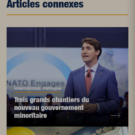
Articles connexes
International
,
Politique
Trois grands chantiers du
nouveau gouvernement
minoritaire