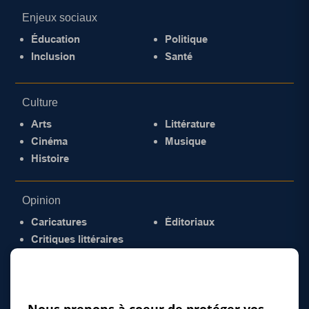
Enjeux sociaux
Éducation
Politique
Inclusion
Santé
Culture
Arts
Littérature
Cinéma
Musique
Histoire
Opinion
Caricatures
Éditoriaux
Critiques littéraires
© 2026 Gazette de la Mauricie. Tous droits
réservés.
Politique de confidentialité