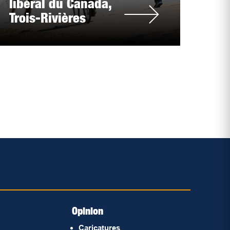
libéral du Canada,
Trois-Rivières
Opinion
Caricatures