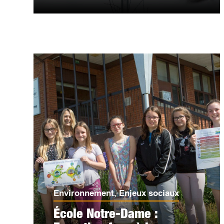
Environnement
,
Enjeux sociaux
École Notre-Dame :