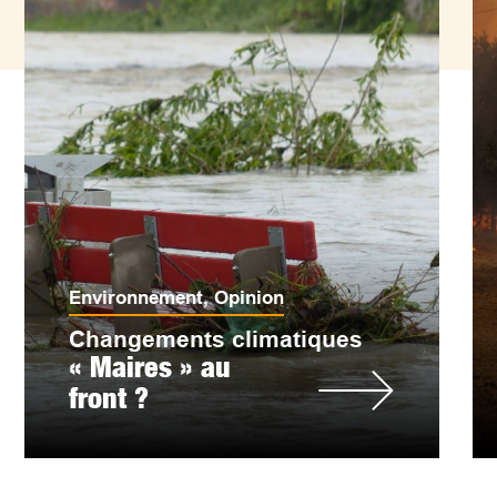
Environnement
,
Opinion
Changements climatiques
« Maires » au
front ?