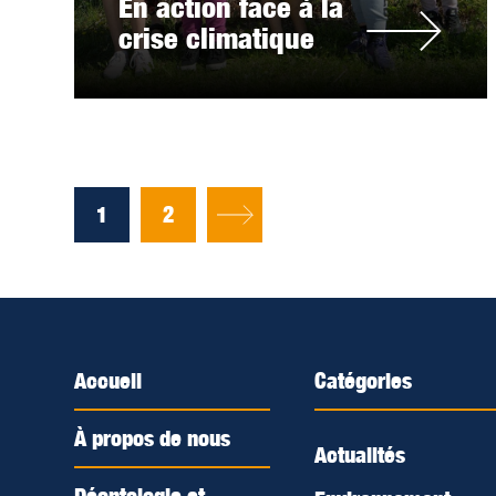
En action face à la
crise climatique
1
2
Accueil
Catégories
À propos de nous
Actualités