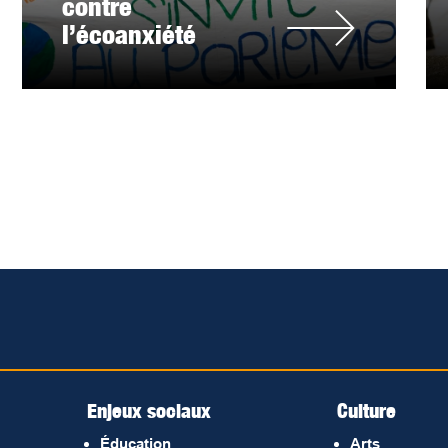
contre
l’écoanxiété
Enjeux sociaux
Culture
Éducation
Arts