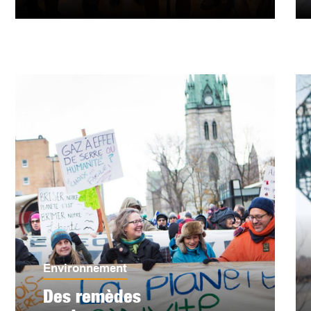
Environnement
Des remèdes