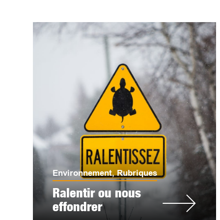
Environnement
,
Rubriques
Ralentir ou nous
effondrer