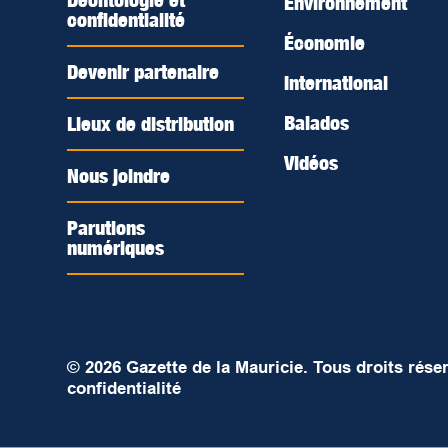
Déontologie et
Environnement
confidentialité
Économie
Devenir partenaire
International
Balados
Lieux de distribution
Vidéos
Nous joindre
Parutions
numériques
© 2026 Gazette de la Mauricie. Tous droits rése
confidentialité