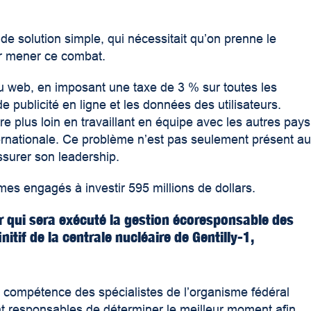
de solution simple, qui nécessitait qu’on prenne le
ir mener ce combat.
u web, en imposant une taxe de 3 % sur toutes les
 publicité en ligne et les données des utilisateurs.
re plus loin en travaillant en équipe avec les autres pays
nternationale. Ce problème n’est pas seulement présent a
ssurer son leadership.
es engagés à investir 595 millions de dollars.
r qui sera exécuté la gestion écoresponsable des
itif de la centrale nucléaire de Gentilly-1,
a compétence des spécialistes de l’organisme fédéral
sont responsables de déterminer le meilleur moment afin