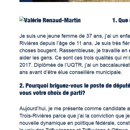
1. Que
Je suis une jeune femme de 37 ans, j’ai un enfa
Rivières depuis l’âge de 11 ans. Je suis très fiè
choses bougent. Rassembleuse, je travaille en é
aider les gens. Ce sont ces trois qualités qui 
2017. Diplômée de l’UQTR, j’ai un baccalauréat 
ans avant d’être élue conseillère municipale.
2. Pourquoi briguez-vous le poste de déput
vous votre choix de parti?
Aujourd’hui, je me présente comme candidate av
Trois-Rivières parce que j’ai la conviction que
nouvelle dynamique en politique fédérale, constru