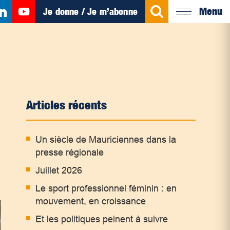
Menu
Je donne / Je m’abonne
Articles récents
Un siècle de Mauriciennes dans la
presse régionale
Juillet 2026
Le sport professionnel féminin : en
mouvement, en croissance
Et les politiques peinent à suivre