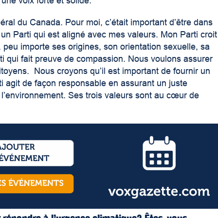
 une voix forte et solide.
libéral du Canada. Pour moi, c’était important d’être dans
n Parti qui est aligné avec mes valeurs. Mon Parti croit
 peu importe ses origines, son orientation sexuelle, sa
i qui fait preuve de compassion. Nous voulons assurer
itoyens. Nous croyons qu’il est important de fournir un
ti agit de façon responsable en assurant un juste
 et l’environnement. Ses trois valeurs sont au cœur de