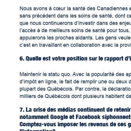
Nous avons à cœur la santé des Canadiennes et
sans précédent dans les soins de santé, dont ce
que nous continuerons d’investir dans des enjeux
l’accès à de meilleurs soins de santé pour tou
appuierons les proches aidants. Les gens veulent
c’est en travaillant en collaboration avec la pr
6. Quelle est votre position sur le rapport 
Maintenir le statu quo. Avec la popularité des a
d’impôt en ligne, le fait de remplir une ou deux 
plupart des Québécois. Par contre, la déclaratio
milliers de Québécois dont plusieurs habitent da
7. La crise des médias continuent de reteni
notamment Google et Facebook siphonnent l
Comptez-vous imposer les revenus de ces géa