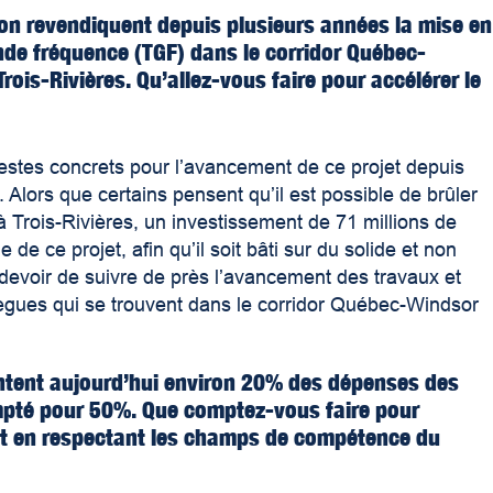
ion revendiquent depuis plusieurs années la mise en
ande fréquence (TGF) dans le corridor Québec-
Trois-Rivières. Qu’allez-vous faire pour accélérer le
s gestes concrets pour l’avancement de ce projet depuis
 Alors que certains pensent qu’il est possible de brûler
 à Trois-Rivières, un investissement de 71 millions de
de ce projet, afin qu’il soit bâti sur du solide et non
 devoir de suivre de près l’avancement des travaux et
lègues qui se trouvent dans le corridor Québec-Windsor
entent aujourd’hui environ 20% des dépenses des
ompté pour 50%. Que comptez-vous faire pour
tout en respectant les champs de compétence du