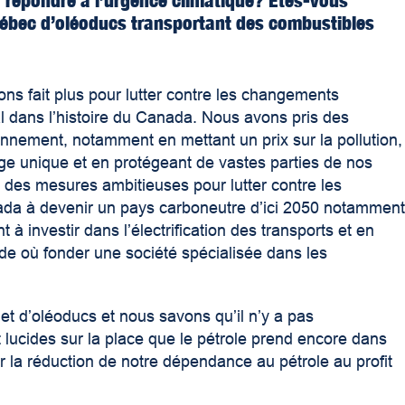
 répondre à l’urgence climatique? Êtes-vous
ébec d’oléoducs transportant des combustibles
ns fait plus pour lutter contre les changements
l dans l’histoire du Canada. Nous avons pris des
nnement, notamment en mettant un prix sur la pollution,
age unique et en protégeant de vastes parties de nos
 des mesures ambitieuses pour lutter contre les
da à devenir un pays carboneutre d’ici 2050 notammen
 à investir dans l’électrification des transports et en
nde où fonder une société spécialisée dans les
 d’oléoducs et nous savons qu’il n’y a pas
 lucides sur la place que le pétrole prend encore dans
er la réduction de notre dépendance au pétrole au profit