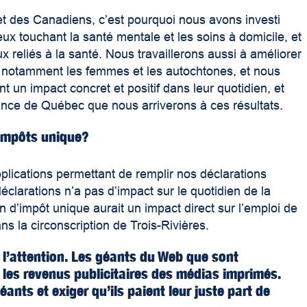
 des Canadiens, c’est pourquoi nous avons investi
ux touchant la santé mentale et les soins à domicile, et
 reliés à la santé. Nous travaillerons aussi à améliorer
s, notamment les femmes et les autochtones, et nous
 un impact concret et positif dans leur quotidien, et
ovince de Québec que nous arriverons à ces résultats.
d’impôts unique?
pplications permettant de remplir nos déclarations
déclarations n’a pas d’impact sur le quotidien de la
n d’impôt unique aurait un impact direct sur l’emploi de
ns la circonscription de Trois-Rivières.
r l’attention. Les géants du Web que sont
es revenus publicitaires des médias imprimés.
nts et exiger qu’ils paient leur juste part de