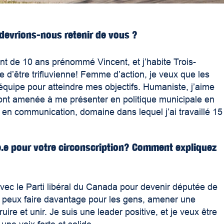
 devrions-nous retenir de vous ?
nt de 10 ans prénommé Vincent, et j’habite Trois-
re d’être trifluvienne! Femme d’action, je veux que les
quipe pour atteindre mes objectifs. Humaniste, j’aime
m’ont amenée à me présenter en politique municipale en
en communication, domaine dans lequel j’ai travaillé 15
é.e pour votre circonscription? Comment expliquez
ec le Parti libéral du Canada pour devenir députée de
 je peux faire davantage pour les gens, amener une
ire et unir. Je suis une leader positive, et je veux être