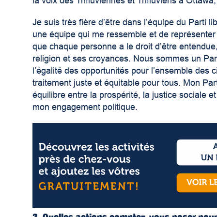
la voix des Trifluviennes et Trifluviens à Ottawa,
Je suis très fière d’être dans l’équipe du Parti 
une équipe qui me ressemble et de représenter u
que chaque personne a le droit d’être entendue,
religion et ses croyances. Nous sommes un Part
l’égalité des opportunités pour l’ensemble des c
traitement juste et équitable pour tous. Mon Par
équilibre entre la prospérité, la justice sociale
mon engagement politique.