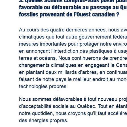
3. Quelles actions comptez-vous poser pour
favorable ou défavorable au passage au Qu
fossiles provenant de l’Ouest canadien ?
Au cours des quatre dernières années, nous avo
climatiques que tout autre gouvernement fédéra
mesures importantes pour protéger notre enviro
en annonçant l’interdiction des plastiques à us
terres et océans. Nous continuerons de prendre
changements climatiques en engageant le Cana
en plantant deux milliards d’arbres, en continuant
faisant de notre pays le meilleur endroit au mo
technologies propres.
Nous sommes défavorables à tout nouveau projet
d’acceptabilité sociale au Québec. Tout en étant
notre quotidien, nous croyons qu’il faut accélér
des énergies propres.