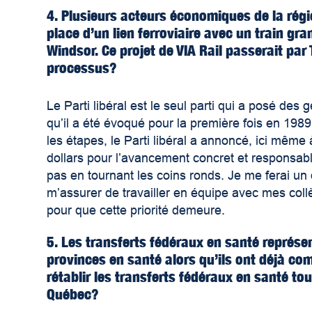
4. Plusieurs acteurs économiques de la rég
place d’un lien ferroviaire avec un train gr
Windsor. Ce projet de VIA Rail passerait par 
processus?
Le Parti libéral est le seul parti qui a posé de
qu’il a été évoqué pour la première fois en 1989.
les étapes, le Parti libéral a annoncé, ici même
dollars pour l’avancement concret et responsable 
pas en tournant les coins ronds. Je me ferai un
m’assurer de travailler en équipe avec mes col
pour que cette priorité demeure.
5. Les transferts fédéraux en santé représ
provinces en santé alors qu’ils ont déjà c
rétablir les transferts fédéraux en santé 
Québec?