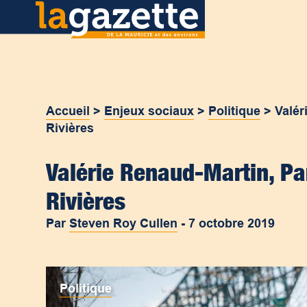
Accueil
>
Enjeux sociaux
>
Politique
>
Valér
Rivières
Valérie Renaud-Martin, Par
Rivières
Par
Steven Roy Cullen
-
7 octobre 2019
Politique