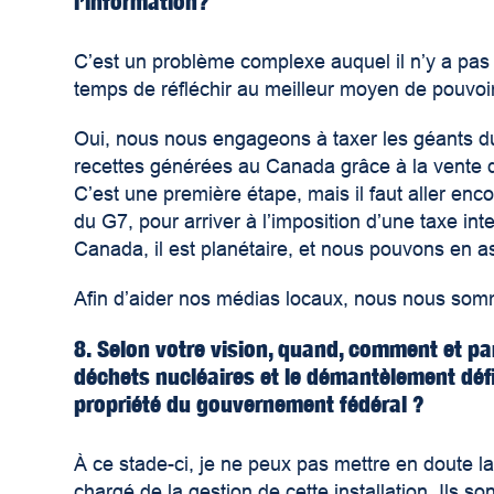
l’information?
C’est un problème complexe auquel il n’y a pas 
temps de réfléchir au meilleur moyen de pouvo
Oui, nous nous engageons à taxer les géants d
recettes générées au Canada grâce à la vente de
C’est une première étape, mais il faut aller enco
du G7, pour arriver à l’imposition d’une taxe i
Canada, il est planétaire, et nous pouvons en a
Afin d’aider nos médias locaux, nous nous somm
8. Selon votre vision, quand, comment et pa
déchets nucléaires et le démantèlement défin
propriété du gouvernement fédéral ?
À ce stade-ci, je ne peux pas mettre en doute l
chargé de la gestion de cette installation. Ils 