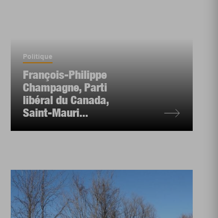
Politique
François-Philippe
Champagne, Parti
libéral du Canada,
Saint-Mauri...