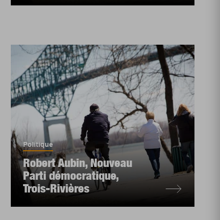
Politique
Robert Aubin, Nouveau
Parti démocratique,
Trois-Rivières