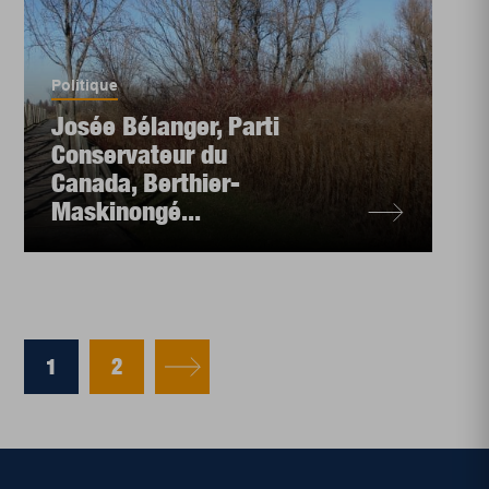
Politique
Josée Bélanger, Parti
Conservateur du
Canada, Berthier-
Maskinongé...
1
2