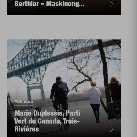
Berthier – Maskinong...
Politique
Marie Duplessis, Parti
Vert du Canada, Trois-
Rivières