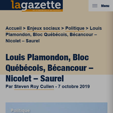
Menu
Accueil
>
Enjeux sociaux
>
Politique
>
Louis
Plamondon, Bloc Québécois, Bécancour –
Nicolet – Saurel
Louis Plamondon, Bloc
Québécois, Bécancour –
Nicolet – Saurel
Par
Steven Roy Cullen
-
7 octobre 2019
Politique