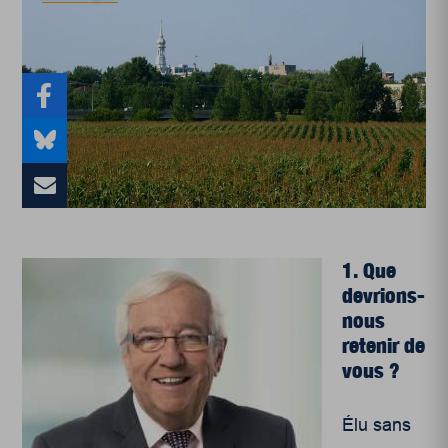
1. Que
devrions-
nous
retenir de
vous ?
Élu sans