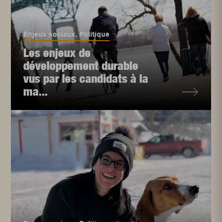
Enjeux sociaux
,
Politique
Les enjeux de
développement durable
vus par les candidats à la
ma...