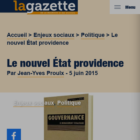
Menu
Accueil
>
Enjeux sociaux
>
Politique
>
Le
nouvel État providence
Le nouvel État providence
Par
Jean-Yves Proulx
-
5 juin 2015
Enjeux sociaux
,
Politique