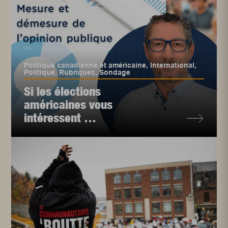
Politique canadienne et américaine
,
International
,
Politique
,
Rubriques
,
Sondage
Si les élections
américaines vous
intéressent …