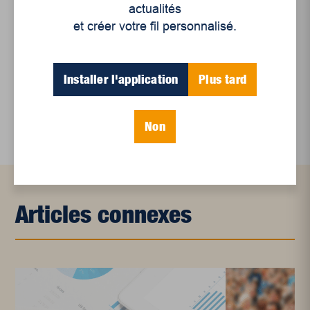
Le sommeil, nouveau défi de santé publique
actualités
et créer votre fil personnalisé.
Mots-clés
Installer l'application
Plus tard
démocratie
Non
Articles connexes