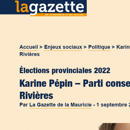
Accueil
>
Enjeux sociaux
>
Politique
>
Karin
Rivières
Élections provinciales 2022
Karine Pépin – Parti cons
Rivières
Par
La Gazette de la Mauricie
-
1 septembre 