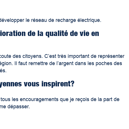
t développer le réseau de recharge électrique.
oration de la qualité de vie en
’écoute des citoyens. C’est très important de représenter
égion. Il faut remettre de l’argent dans les poches des
nés.
oyennes vous inspirent?
t tous les encouragements que je reçois de la part de
à me dépasser.