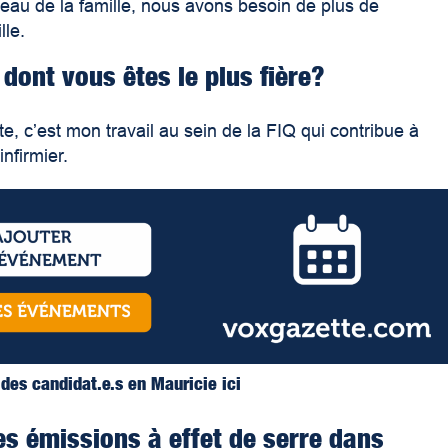
iveau de la famille, nous avons besoin de plus
de
lle.
dont vous êtes le plus fière?
te, c’est mon travail au sein de la FIQ qui contribue à
infirmier.
s des candidat.e.s en Mauricie ici
les émissions à effet de serre dans