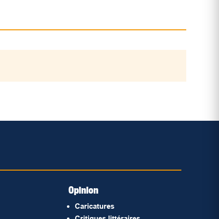
Opinion
Caricatures
Critiques littéraires