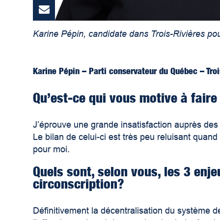
Karine Pépin, candidate dans Trois-Rivières po
Karine Pépin – Parti conservateur du Québec – Troi
Qu’est-ce qui vous motive à fair
J’éprouve une grande insatisfaction auprès de
Le bilan de celui-ci est très peu reluisant quan
pour moi.
Quels sont, selon vous, les 3 enje
circonscription?
Définitivement la décentralisation du système d