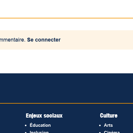
ommentaire.
Se connecter
Enjeux sociaux
Culture
Éducation
Arts
Inclusion
Cinéma