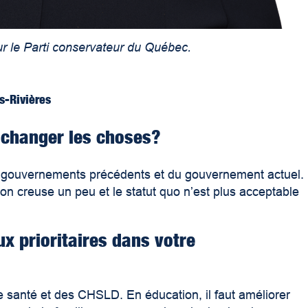
ur le Parti conservateur du Québec.
s-Rivières
e changer les choses?
s gouvernements précédents et du gouvernement actuel.
d on creuse un peu et le statut quo n’est plus acceptable
ux prioritaires dans votre
e santé et des CHSLD. En éducation, il faut améliorer