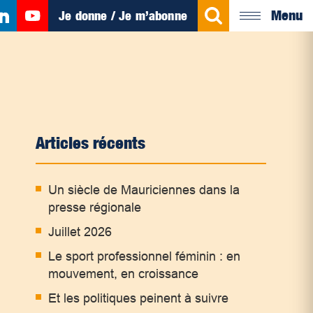
Menu
Je donne / Je m’abonne
Articles récents
Un siècle de Mauriciennes dans la
presse régionale
Juillet 2026
Le sport professionnel féminin : en
mouvement, en croissance
Et les politiques peinent à suivre