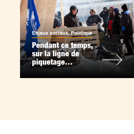
Enjeux sociaux
,
Politique
Pendant ce temps,
sur la ligne de
piquetage…