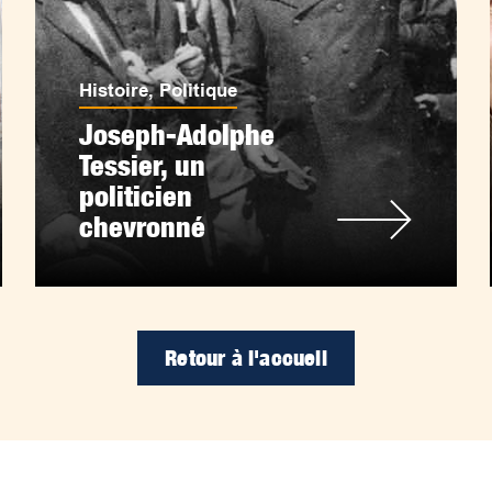
Histoire
,
Politique
Joseph-Adolphe
Tessier, un
politicien
chevronné
Retour à l'accueil