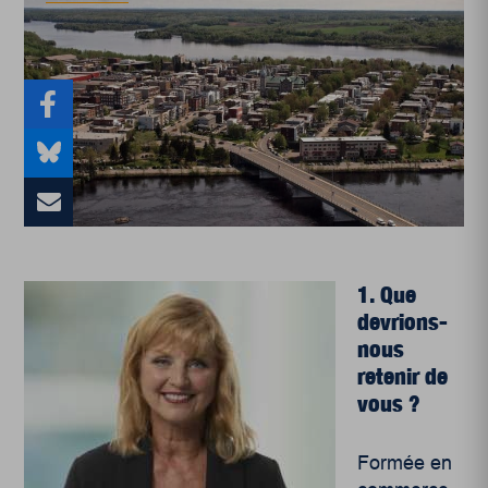
1. Que
devrions-
nous
retenir de
vous ?
Formée en