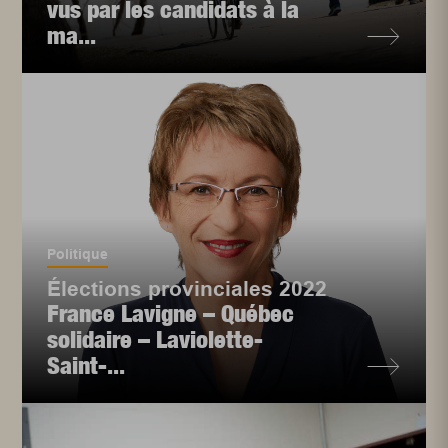
vus par les candidats à la
ma...
Politique
Élections provinciales 2022
France Lavigne – Québec
solidaire – Laviolette-
Saint-...