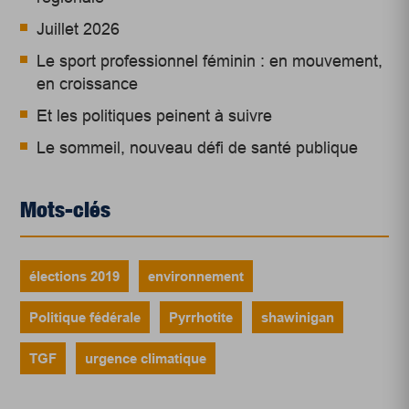
Juillet 2026
Le sport professionnel féminin : en mouvement,
en croissance
Et les politiques peinent à suivre
Le sommeil, nouveau défi de santé publique
Mots-clés
élections 2019
environnement
Politique fédérale
Pyrrhotite
shawinigan
TGF
urgence climatique