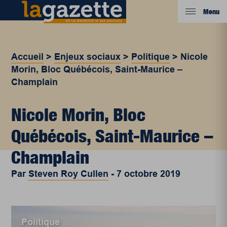
Menu
Accueil
>
Enjeux sociaux
>
Politique
>
Nicole
Morin, Bloc Québécois, Saint-Maurice –
Champlain
Nicole Morin, Bloc
Québécois, Saint-Maurice –
Champlain
Par
Steven Roy Cullen
-
7 octobre 2019
Politique