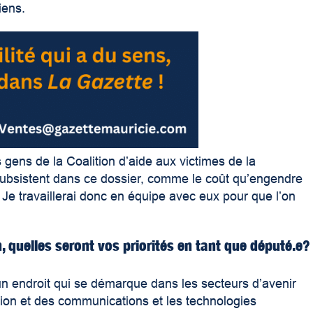
iens.
s gens de la Coalition d’aide aux victimes de la
ui subsistent dans ce dossier, comme le coût qu’engendre
. Je travaillerai donc en équipe avec eux pour que l’on
n, quelles seront vos priorités en tant que député.e?
un endroit qui se démarque dans les secteurs d’avenir
ation et des communications et les technologies