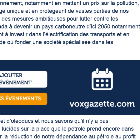
nnement, notamment en mettant un prix sur la pollution,
age unique et en protégeant de vastes parties de nos
 des mesures ambitieuses pour lutter contre les
da à devenir un pays carboneutre d’ici 2050 notammen
 à investir dans l’électrification des transports et en
nde où fonder une société spécialisée dans les
 d’oléoducs et nous savons qu’il n’y a pas
 lucides sur la place que le pétrole prend encore dans
er la réduction de notre dépendance au pétrole au profit