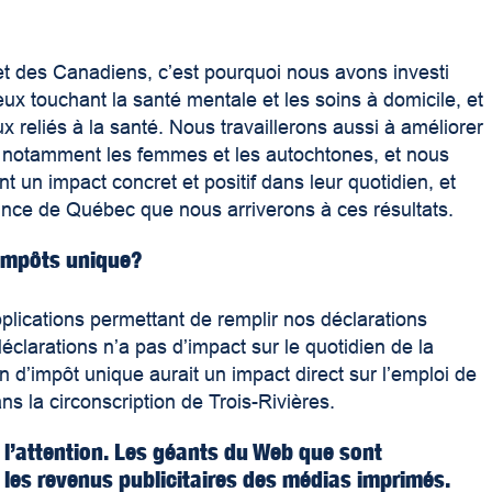
 des Canadiens, c’est pourquoi nous avons investi
ux touchant la santé mentale et les soins à domicile, et
 reliés à la santé. Nous travaillerons aussi à améliorer
s, notamment les femmes et les autochtones, et nous
 un impact concret et positif dans leur quotidien, et
ovince de Québec que nous arriverons à ces résultats.
d’impôts unique?
pplications permettant de remplir nos déclarations
déclarations n’a pas d’impact sur le quotidien de la
n d’impôt unique aurait un impact direct sur l’emploi de
ns la circonscription de Trois-Rivières.
r l’attention. Les géants du Web que sont
es revenus publicitaires des médias imprimés.