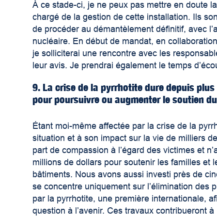
À ce stade-ci, je ne peux pas mettre en doute l
chargé de la gestion de cette installation. Ils 
de procéder au démantèlement définitif, avec l
nucléaire. En début de mandat, en collaboration
je solliciterai une rencontre avec les responsab
leur avis. Je prendrai également le temps d’éco
9. La crise de la pyrrhotite dure depuis plu
pour poursuivre ou augmenter le soutien du
Étant moi-même affectée par la crise de la pyrrh
situation et à son impact sur la vie de milliers d
part de compassion à l’égard des victimes et n’
millions de dollars pour soutenir les familles et 
bâtiments. Nous avons aussi investi près de cin
se concentre uniquement sur l’élimination de
par la pyrrhotite, une première internationale, 
question à l’avenir. Ces travaux contribueront à