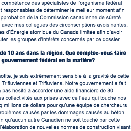
a compétence des spécialistes de l’organisme fédéral
sont responsables de déterminer le meilleur moment afin
’approbation de la Commission canadienne de sûreté
 avec mes collègues des circonscriptions avoisinantes,
les d’Énergie atomique du Canada limitée afin d’avoir
uter les groupes d’intérêts concernés par ce dossier.
s de 10 ans dans la région. Que comptez-vous faire
 gouvernement fédéral en la matière?
otite, je suis extrêmement sensible à la gravité de cette
e Trifluviennes et Trifluviens. Notre gouvernement a fait
a pas hésité à accorder une aide financière de 30
les collectivités aux prises avec ce fléau qui touche nos
q millions de dollars pour qu’une équipe de chercheurs
s problèmes causés par les dommages causés au béton
afin qu’aucun autre Canadien ne soit touché par cette
 l’élaboration de nouvelles normes de construction visant