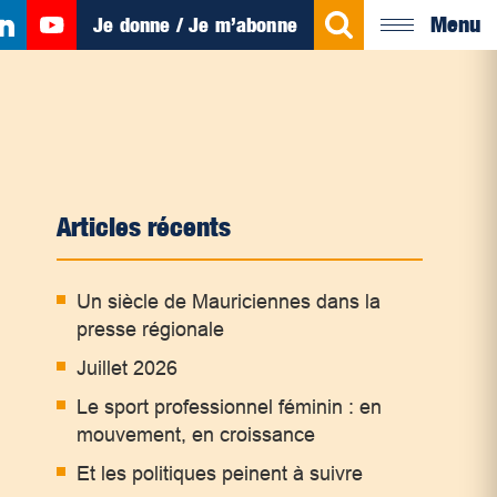
Menu
Je donne / Je m’abonne
Articles récents
Un siècle de Mauriciennes dans la
presse régionale
Juillet 2026
Le sport professionnel féminin : en
mouvement, en croissance
Et les politiques peinent à suivre