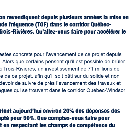
ion revendiquent depuis plusieurs années la mise en
ande fréquence (TGF) dans le corridor Québec-
Trois-Rivières. Qu’allez-vous faire pour accélérer le
s gestes concrets pour l’avancement de ce projet depuis
 Alors que certains pensent qu’il est possible de brûler
 à Trois-Rivières, un investissement de 71 millions de
de ce projet, afin qu’il soit bâti sur du solide et non
 devoir de suivre de près l’avancement des travaux et
lègues qui se trouvent dans le corridor Québec-Windsor
entent aujourd’hui environ 20% des dépenses des
ompté pour 50%. Que comptez-vous faire pour
tout en respectant les champs de compétence du