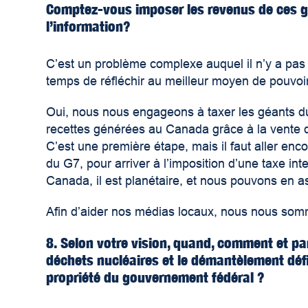
Comptez-vous imposer les revenus de ces géa
l’information?
C’est un problème complexe auquel il n’y a pas 
temps de réfléchir au meilleur moyen de pouvo
Oui, nous nous engageons à taxer les géants d
recettes générées au Canada grâce à la vente de
C’est une première étape, mais il faut aller enco
du G7, pour arriver à l’imposition d’une taxe i
Canada, il est planétaire, et nous pouvons en a
Afin d’aider nos médias locaux, nous nous somm
8. Selon votre vision, quand, comment et pa
déchets nucléaires et le démantèlement défin
propriété du gouvernement fédéral ?