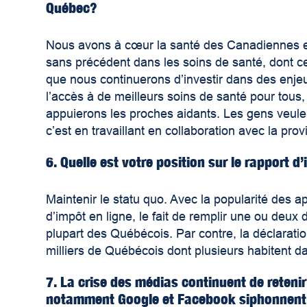
Québec?
Nous avons à cœur la santé des Canadiennes et
sans précédent dans les soins de santé, dont ce
que nous continuerons d’investir dans des enjeux
l’accès à de meilleurs soins de santé pour tou
appuierons les proches aidants. Les gens veulent
c’est en travaillant en collaboration avec la pr
6. Quelle est votre position sur le rapport 
Maintenir le statu quo. Avec la popularité des a
d’impôt en ligne, le fait de remplir une ou deux 
plupart des Québécois. Par contre, la déclaratio
milliers de Québécois dont plusieurs habitent da
7. La crise des médias continuent de reteni
notamment Google et Facebook siphonnent l