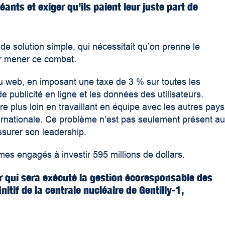
nts et exiger qu’ils paient leur juste part de
de solution simple, qui nécessitait qu’on prenne le
ir mener ce combat.
u web, en imposant une taxe de 3 % sur toutes les
 publicité en ligne et les données des utilisateurs.
re plus loin en travaillant en équipe avec les autres pays
nternationale. Ce problème n’est pas seulement présent a
ssurer son leadership.
es engagés à investir 595 millions de dollars.
r qui sera exécuté la gestion écoresponsable des
itif de la centrale nucléaire de Gentilly-1,