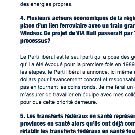
des énergies propres.
4. Plusieurs acteurs économiques de la rég
place d’un lien ferroviaire avec un train gr
Windsor. Ce projet de VIA Rail passerait par 
processus?
Le Parti libéral est le seul parti qui a posé de
qu’il a été évoqué pour la première fois en 1989.
les étapes, le Parti libéral a annoncé, ici même
dollars pour l’avancement concret et responsable 
pas en tournant les coins ronds. Je me ferai un
m’assurer de travailler en équipe avec mes col
pour que cette priorité demeure.
5. Les transferts fédéraux en santé représ
provinces en santé alors qu’ils ont déjà c
rétablir les transferts fédéraux en santé 