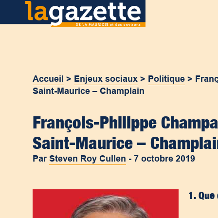
Accueil
>
Enjeux sociaux
>
Politique
>
Franç
Saint-Maurice – Champlain
François-Philippe Champag
Saint-Maurice – Champlai
Par
Steven Roy Cullen
-
7 octobre 2019
1. Que