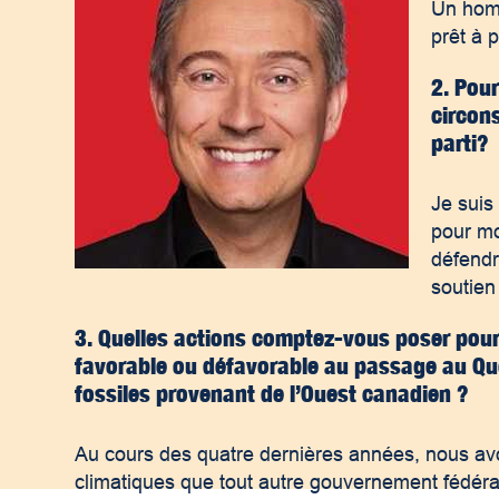
Un homm
prêt à 
2. Pou
circon
parti?
Je suis
pour mo
défendr
soutien 
3. Quelles actions comptez-vous poser pour
favorable ou défavorable au passage au Qu
fossiles provenant de l’Ouest canadien ?
Au cours des quatre dernières années, nous avo
climatiques que tout autre gouvernement fédéra