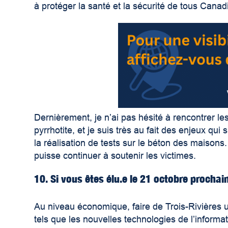
à protéger la santé et la sécurité de tous Canad
Dernièrement, je n’ai pas hésité à rencontrer le
pyrrhotite, et je suis très au fait des enjeux q
la réalisation de tests sur le béton des maisons
puisse continuer à soutenir les victimes.
10. Si vous êtes élu.e le 21 octobre prochai
Au niveau économique, faire de Trois-Rivières 
tels que les nouvelles technologies de l’inform