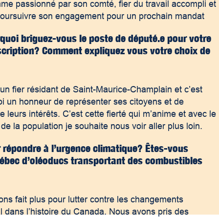
e passionné par son comté, fier du travail accompli et
poursuivre son engagement pour un prochain mandat
rquoi briguez-vous le poste de député.e pour votre
scription? Comment expliquez vous votre choix de
 un fier résidant de Saint-Maurice-Champlain et c’est
i un honneur de représenter ses citoyens et de
e leurs intérêts. C’est cette fierté qui m’anime et avec le
de la population je souhaite nous voir aller plus loin.
 répondre à l’urgence climatique? Êtes-vous
ébec d’oléoducs transportant des combustibles
ns fait plus pour lutter contre les changements
l dans l’histoire du Canada. Nous avons pris des