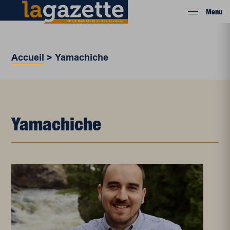
Menu
Accueil
>
Yamachiche
Yamachiche