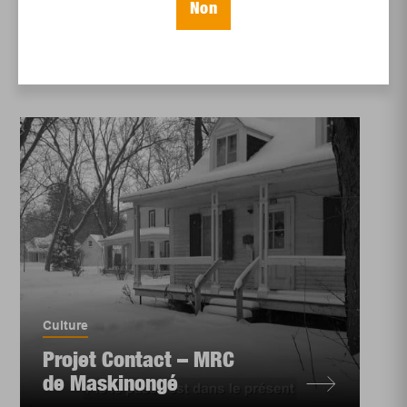
s’adaptent
Non
Culture
Projet Contact – MRC
de Maskinongé