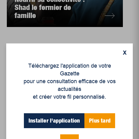
Shad le fermier de
famille
X
Téléchargez l'application de votre
Gazette
pour une consultation efficace de vos
actualités
et créer votre fil personnalisé.
Installer l'application
Plus tard
Environnement
Les marchés publics