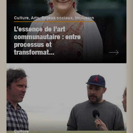
Culture
,
Arts
,
Enjeux sociaux
,
Inclusion
L’essence de l’art
communautaire : entre
processus et
transformat...
Culture