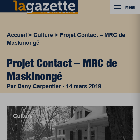
Menu
Accueil
>
Culture
>
Projet Contact – MRC de
Maskinongé
Projet Contact – MRC de
Maskinongé
Par
Dany Carpentier
-
14 mars 2019
Culture