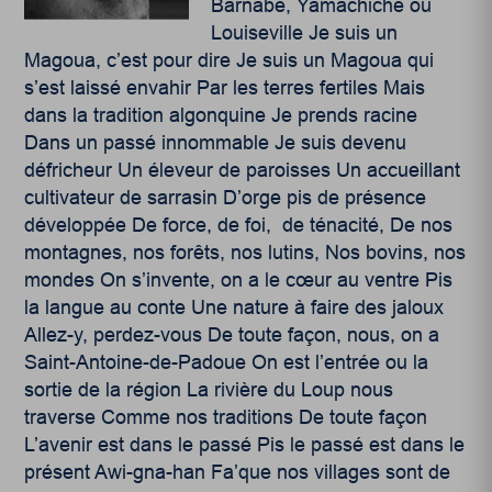
Barnabé, Yamachiche ou
Louiseville Je suis un
Magoua, c’est pour dire Je suis un Magoua qui
s’est laissé envahir Par les terres fertiles Mais
dans la tradition algonquine Je prends racine
Dans un passé innommable Je suis devenu
défricheur Un éleveur de paroisses Un accueillant
cultivateur de sarrasin D’orge pis de présence
développée De force, de foi, de ténacité, De nos
montagnes, nos forêts, nos lutins, Nos bovins, nos
mondes On s’invente, on a le cœur au ventre Pis
la langue au conte Une nature à faire des jaloux
Allez-y, perdez-vous De toute façon, nous, on a
Saint-Antoine-de-Padoue On est l’entrée ou la
sortie de la région La rivière du Loup nous
traverse Comme nos traditions De toute façon
L’avenir est dans le passé Pis le passé est dans le
présent Awi-gna-han Fa’que nos villages sont de