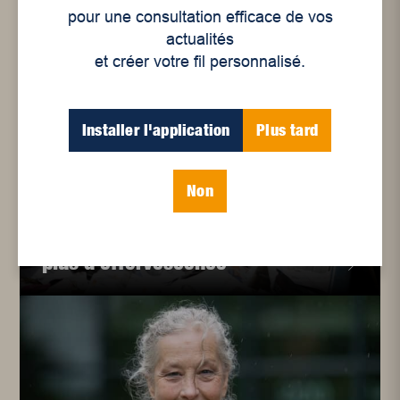
pour une consultation efficace de vos
actualités
et créer votre fil personnalisé.
Installer l'application
Plus tard
Non
Culture
Interzone2020 : Toujours
plus d’effervescence