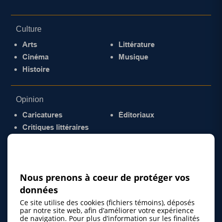
Culture
Arts
Littérature
Cinéma
Musique
Histoire
Opinion
Caricatures
Éditoriaux
Critiques littéraires
© 2026 Gazette de la Mauricie. Tous droits
réservés.
Politique de confidentialité
Nous prenons à coeur de protéger vos
données
Ce site utilise des cookies (fichiers témoins), déposés
par notre site web, afin d’améliorer votre expérience
de navigation. Pour plus d’information sur les finalités