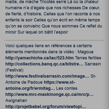
maille, de mèche Tricotés serré Là où la chaleur
humaine n’a d’égale que nos richesses De cœur,
de fierté, d’histoire, Celles que l’on raconte à nos
enfants le soir Celles qu’on écrit en même temps
qu’on se convainc Que nous sommes Ce reflet du
miroir Sur lequel on bâtit l’espoir
Voici quelques liens en références à certains
éléments mentionnés dans la vidéo : Magoua
http://yamachiche.ca/lac/523.htm
Terres fertiles
http://collections.banq.qc.ca/bitstre…
Sarrasin
(Festival)
http://www.festivalsarrasin.com/image…
St-
Antoine de Padoue
https://www.st-
antoine.org/fr/ermitag…
Les contes
http://www.mrc-maskinonge.qc.ca/mrc/p…
Awignahan
http://projetbabel.org/forum/viewtopi…