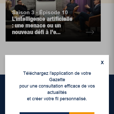
Saison 3 - Épisode 10
L’intelligence artificielle
: une menace ou un
nouveau défi à l’e...
X
Téléchargez l'application de votre
Gazette
pour une consultation efficace de vos
actualités
Accueil
et créer votre fil personnalisé.
À propos de nous