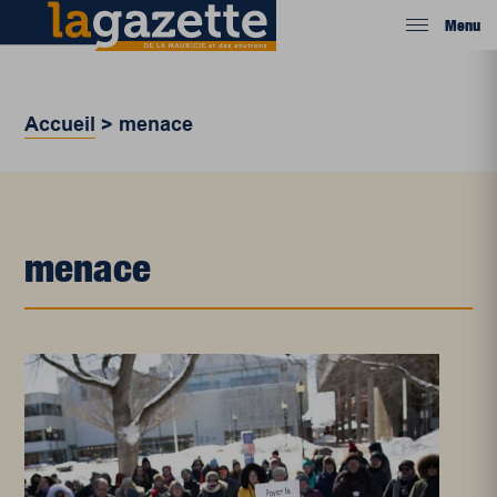
Menu
Accueil
>
menace
menace