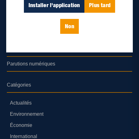
Déontologie et confidentialité
Installer l'application
Plus tard
Devenir partenaire
Non
Lieux de distribution
Nous joindre
Parutions numériques
Catégories
Actualités
Environnement
Économie
International